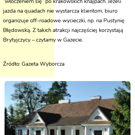
“włóczeniem się” po krakowskich knajpach. Jeżeli
jazda na quadach nie wystarcza klientom, biuro
organizuje off-roadowe wycieczki, np. na Pustynię
Błędowską. Z takich atrakcji najczęściej korzystają
Brytyjczycy – czytamy w Gazecie.
Źródło: Gazeta Wyborcza