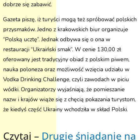
dobrze się zabawić.
Gazeta piszę, iż turyści mogą też spróbować polskich
przysmaków. Jedno z krakowskich biur organizuje
“Polską ucztę”. Jednak odbywa się o ona w
restauracji “Ukraiński smak”. W cenie 130,00 zł
oferowany jest tradycyjny obiad z polskim piwem,
nauka poloneza oraz możliwość wzięcia udziału w
Vodka Drinking Challenge, czyli zawodach w piciu
wódki. Organizatorzy wyjaśniają, że pomieszanie
nazw i krajów wiąże się z chęcią pokazania turystom,
że kiedyś część Ukrainy wchodziła w skład Polski.
Czytaj –
Drugie śniadanie na