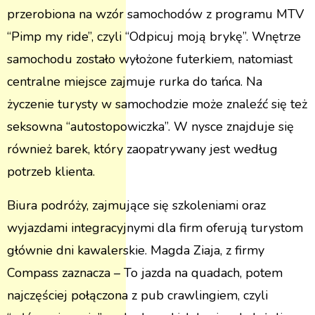
przerobiona na wzór samochodów z programu MTV
“Pimp my ride”, czyli “Odpicuj moją brykę”. Wnętrze
samochodu zostało wyłożone futerkiem, natomiast
centralne miejsce zajmuje rurka do tańca. Na
życzenie turysty w samochodzie może znaleźć się też
seksowna “autostopowiczka”. W nysce znajduje się
również barek, który zaopatrywany jest według
potrzeb klienta.
Biura podróży, zajmujące się szkoleniami oraz
wyjazdami integracyjnymi dla firm oferują turystom
głównie dni kawalerskie. Magda Ziaja, z firmy
Compass zaznacza – To jazda na quadach, potem
najczęściej połączona z pub crawlingiem, czyli