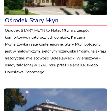
Ośrodek Stary Młyn
Ośrodek STARY MŁYN to Hotel Młynarz, zespół
komfortowych, całorocznych domków, Karczma
Młynarzówka i sale konferencyjne. Stary Młyn położony
jest w malowniczym, zielonym rozlewisku Prosny, na skraju
historycznej miejscowości Bolesławiec k. Wieruszowa -
osady założonej w 1266 roku przez Księcia Kaliskiego
Bolesława Pobożnego.