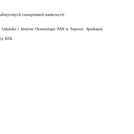
cjalistycznych czasopismach naukowych.
 Gdańsku i Instytut Oceanologii PAN w Sopocie. Spotkania
lny. KOL