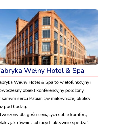
Fabryka Wełny Hotel & Spa
abryka Wełny Hotel & Spa to wielofunkcyjny i
owoczesny obiekt konferencyjny położony
 samym sercu Pabianic,w malowniczej okolicy
uż pod Łodzią.
tworzony dla gości ceniących sobie komfort,
elaks jak również lubiących aktywnie spędzać