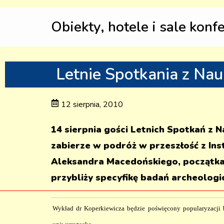
Obiekty, hotele i sale konf
Letnie Spotkania z Na
12 sierpnia, 2010
14 sierpnia gości Letnich Spotkań z
zabierze w podróż w przeszłość z In
Aleksandra Macedońskiego, początkac
przybliży specyfikę badań archeologi
Wykład dr Koperkiewicza będzie poświęcony popularyzacji b