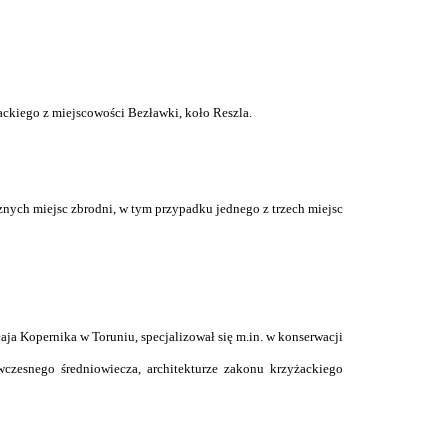
ckiego z miejscowości Bezławki, koło Reszla.
znych miejsc zbrodni, w tym przypadku jednego z trzech miejsc
a Kopernika w Toruniu, specjalizował się m.in. w konserwacji
czesnego średniowiecza, architekturze zakonu krzyżackiego