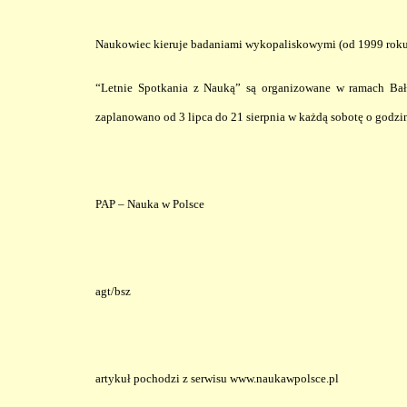
Naukowiec kieruje badaniami wykopaliskowymi (od 1999 roku 
“Letnie Spotkania z Nauką” są organizowane w ramach Bał
zaplanowano od 3 lipca do 21 sierpnia w każdą sobotę o god
PAP – Nauka w Polsce
agt/bsz
artykuł pochodzi z serwisu www.naukawpolsce.pl