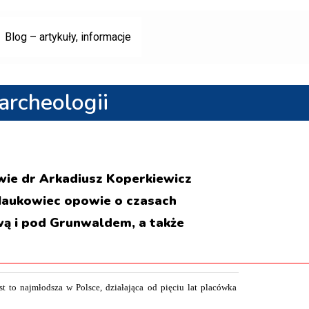
Blog – artykuły, informacje
archeologii
wie dr Arkadiusz Koperkiewicz
 Naukowiec opowie o czasach
wą i pod Grunwaldem, a także
 to najmłodsza w Polsce, działająca od pięciu lat placówka