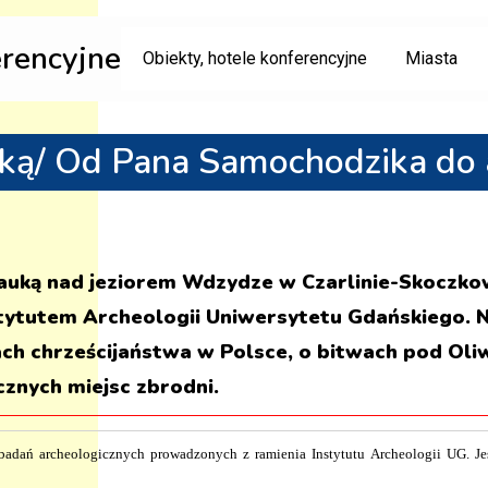
erencyjne
Obiekty, hotele konferencyjne
Miasta
uką/ Od Pana Samochodzika do 
 Nauką nad jeziorem Wdzydze w Czarlinie-Skoczko
stytutem Archeologii Uniwersytetu Gdańskiego.
h chrześcijaństwa w Polsce, o bitwach pod Oli
cznych miejsc zbrodni.
adań archeologicznych prowadzonych z ramienia Instytutu Archeologii UG. Jest