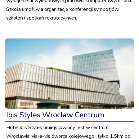
wynajem sal wykładowych,pracowni komputerowych i auli.
Szkoła umożliwia organizację konferencji,sympozjów,
szkoleń i spotkań rekrutacyjnych.
Ibis Styles Wrocław Centrum
Hotel ibis Styles umiejscowiony jest w centrum
Wrocławia, vis-a-vis dworca kolejowego i tylko 1,5km od