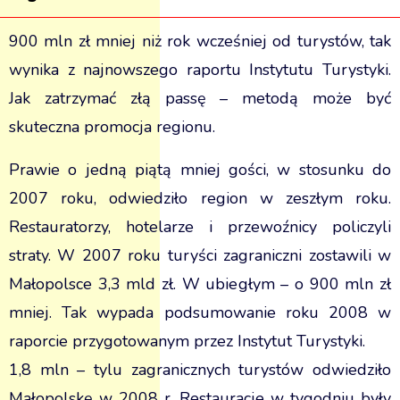
900 mln zł mniej niż rok wcześniej od turystów, tak
wynika z najnowszego raportu Instytutu Turystyki.
Jak zatrzymać złą passę – metodą może być
skuteczna promocja regionu.
Prawie o jedną piątą mniej gości, w stosunku do
2007 roku, odwiedziło region w zeszłym roku.
Restauratorzy, hotelarze i przewoźnicy policzyli
straty. W 2007 roku turyści zagraniczni zostawili w
Małopolsce 3,3 mld zł. W ubiegłym – o 900 mln zł
mniej. Tak wypada podsumowanie roku 2008 w
raporcie przygotowanym przez Instytut Turystyki.
1,8 mln – tylu zagranicznych turystów odwiedziło
Małopolskę w 2008 r. Restauracje w tygodniu były