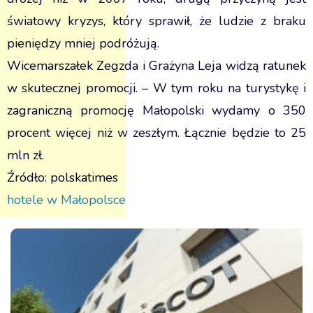
światowy kryzys, który sprawił, że ludzie z braku
pieniędzy mniej podróżują.
Wicemarszałek Zegzda i Grażyna Leja widzą ratunek
w skutecznej promocji. – W tym roku na turystykę i
zagraniczną promocję Małopolski wydamy o 350
procent więcej niż w zeszłym. Łącznie będzie to 25
mln zł.
Źródło: polskatimes
hotele w Małopolsce