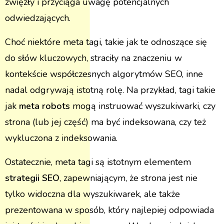
zwięzły i przyciąga uwagę potencjalnych
odwiedzających.
Choć niektóre meta tagi, takie jak te odnoszące się
do słów kluczowych, straciły na znaczeniu w
kontekście współczesnych algorytmów SEO, inne
nadal odgrywają istotną rolę. Na przykład, tagi takie
jak
meta robots
mogą instruować wyszukiwarki, czy
strona (lub jej część) ma być indeksowana, czy też
wykluczona z indeksowania.
Ostatecznie, meta tagi są istotnym elementem
strategii SEO
, zapewniającym, że strona jest nie
tylko widoczna dla wyszukiwarek, ale także
prezentowana w sposób, który najlepiej odpowiada