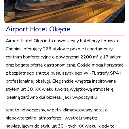
Airport Hotel Okęcie
Airport Hotel Okęcie to nowoczesny hotel przy Lotnisku
Chopina, oferujący 263 stylowe pokoje i apartamenty,
centrum konferencyjne o powierzchni 2200 m² z 17 salami
oraz bogatą ofertę gastronomiczną. Goście mogą korzystać
z bezpłatnego shuttle busa, szybkiego Wi-Fi, strefy SPA i
profesjonalnej obsługi. Eleganckie wnętrza inspirowane
stylem lat 30. XX wieku tworzą wyjątkową atmosferę,
idealną zarówno dla biznesu, jak i wypoczynku.
Jest to nowoczesny, w pełni klimatyzowany hotel o
niepowtarzalnej atmosferze i wystroju wnętrz
nawiązującym do stylu lat 30 – tych XX wieku, kiedy to