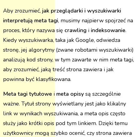
Aby zrozumieć,
jak przeglądarki i wyszukiwarki
interpretują meta tagi
, musimy najpierw spojrzeć na
proces, który nazywa się
crawling
i
indeksowanie
.
Kiedy wyszukiwarka, taka jak Google, odwiedza
stronę, jej algorytmy (zwane robotami wyszukiwarki)
analizują kod strony, w tym zawarte w nim meta tagi,
aby zrozumieć, jaką treść strona zawiera i jak
powinna być klasyfikowana.
Meta tagi tytułowe
i
meta opisy
są szczególnie
ważne. Tytuł strony wyświetlany jest jako klikalny
link w wynikach wyszukiwania, a meta opis często
służy jako krótki opis pod tym linkiem. Dzięki temu
użytkownicy mogą szybko ocenić, czy strona zawiera