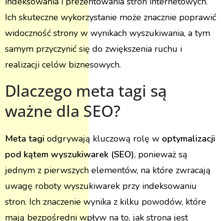
indeksowania i prezentowania stron internetowych.
Ich skuteczne wykorzystanie może znacznie poprawić
widoczność strony w wynikach wyszukiwania, a tym
samym przyczynić się do zwiększenia ruchu i
realizacji celów biznesowych.
Dlaczego meta tagi są
ważne dla SEO?
Meta tagi
odgrywają kluczową rolę w
optymalizacji
pod kątem wyszukiwarek (SEO)
, ponieważ są
jednym z pierwszych elementów, na które zwracają
uwagę roboty wyszukiwarek przy indeksowaniu
stron. Ich znaczenie wynika z kilku powodów, które
mają bezpośredni wpływ na to, jak strona jest