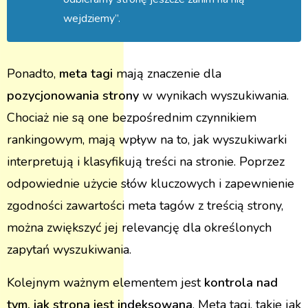
wejdziemy”.
Ponadto,
meta tagi
mają znaczenie dla
pozycjonowania strony
w wynikach wyszukiwania.
Chociaż nie są one bezpośrednim czynnikiem
rankingowym, mają wpływ na to, jak wyszukiwarki
interpretują i klasyfikują treści na stronie. Poprzez
odpowiednie użycie słów kluczowych i zapewnienie
zgodności zawartości meta tagów z treścią strony,
można zwiększyć jej relevancję dla określonych
zapytań wyszukiwania.
Kolejnym ważnym elementem jest
kontrola nad
tym, jak strona jest indeksowana
. Meta tagi, takie jak