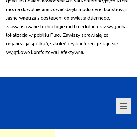
gości jest osiem nowoczesnych sal konferencyjnych, które
można dowolnie aranżować dzięki modułowej konstrukcji.
Jasne wnętrza z dostępem do światła dziennego,
zaawansowane technologie multimedialne oraz wygodna
lokalizacja w pobliżu Placu Zawiszy sprawiają, że
organizacja spotkań, szkoleń czy konferencji staje się
wyjątkowo komfortowa i efektywna.