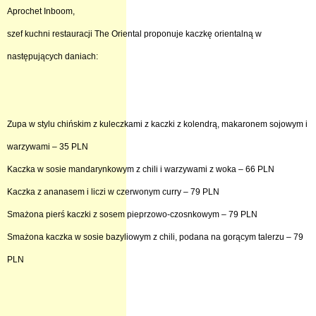
Aprochet Inboom,
szef kuchni restauracji The Oriental proponuje kaczkę orientalną
w
następujących daniach:
Zupa w stylu chińskim z kuleczkami z kaczki z kolendrą, makaronem sojowym
i
warzywami – 35 PLN
Kaczka w sosie mandarynkowym z chili i warzywami z woka – 66 PLN
Kaczka z ananasem i liczi w czerwonym curry – 79 PLN
Smażona pierś kaczki z sosem pieprzowo-czosnkowym – 79 PLN
Smażona kaczka w sosie bazyliowym z chili, podana na gorącym talerzu – 79
PLN