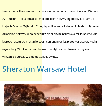
Restauracja The Oriental znajduje się na parterze hotelu Sheraton Warsaw.
Szef kuchni The Oriental serwuje gościom niezwykłą podróż kulinarną po
krajach Orientu: Tajlandii, Chin, Japonii, a także Indonezji i Malezji. Typowe
azjatyckie potrawy w połączeniu z nieznanymi przyprawami, to powód, dla
którego restauracja jest miejscem cenionym od lat przez koneserów kuchni
azjatyckiej. Wnętrze zaprojektowane w stylu orientalnym intensyfikuje
wrażenie podróży w odległe zakątki świata.
Sheraton Warsaw Hotel