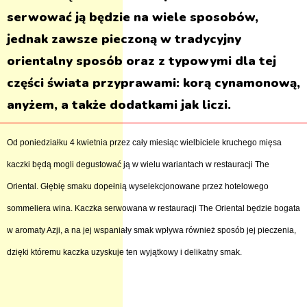
serwować ją będzie na wiele sposobów,
jednak zawsze pieczoną w tradycyjny
orientalny sposób oraz z typowymi dla tej
części świata przyprawami: korą cynamonową,
anyżem, a także dodatkami jak liczi.
Od poniedziałku 4 kwietnia przez cały miesiąc wielbiciele kruchego mięsa
kaczki będą mogli degustować ją w wielu wariantach w restauracji The
Oriental. Głębię smaku dopełnią wyselekcjonowane przez hotelowego
sommeliera wina. Kaczka serwowana w restauracji The Oriental będzie bogata
w aromaty Azji, a na jej wspaniały smak wpływa również sposób jej pieczenia,
dzięki któremu kaczka uzyskuje ten wyjątkowy i delikatny smak.