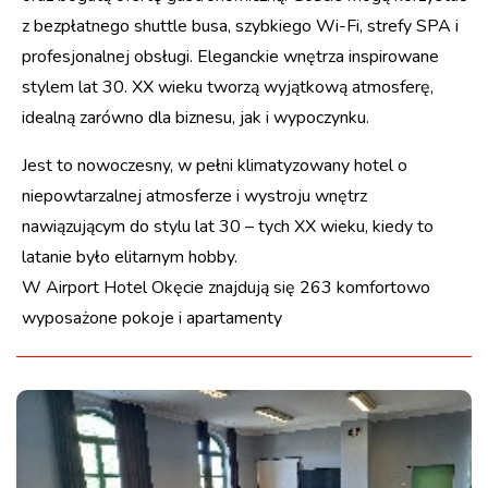
z bezpłatnego shuttle busa, szybkiego Wi-Fi, strefy SPA i
profesjonalnej obsługi. Eleganckie wnętrza inspirowane
stylem lat 30. XX wieku tworzą wyjątkową atmosferę,
idealną zarówno dla biznesu, jak i wypoczynku.
Jest to nowoczesny, w pełni klimatyzowany hotel o
niepowtarzalnej atmosferze i wystroju wnętrz
nawiązującym do stylu lat 30 – tych XX wieku, kiedy to
latanie było elitarnym hobby.
W Airport Hotel Okęcie znajdują się 263 komfortowo
wyposażone pokoje i apartamenty