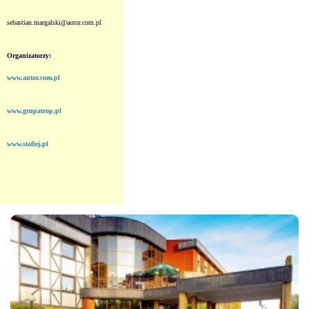
sebastian.margalski@autor.com.pl
Organizatorzy:
www.autor.com.pl
www.grupatrop.pl
www.stafiej.pl