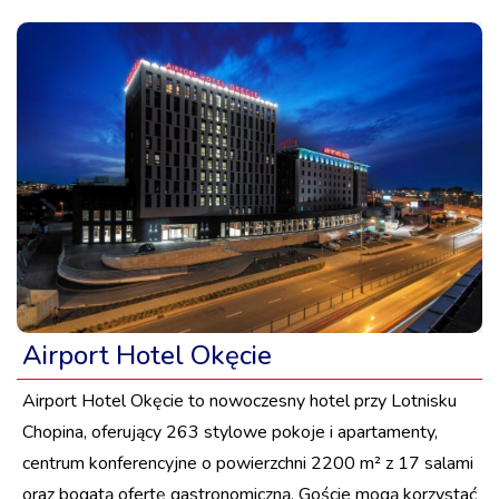
Airport Hotel Okęcie
Airport Hotel Okęcie to nowoczesny hotel przy Lotnisku
Chopina, oferujący 263 stylowe pokoje i apartamenty,
centrum konferencyjne o powierzchni 2200 m² z 17 salami
oraz bogatą ofertę gastronomiczną. Goście mogą korzystać