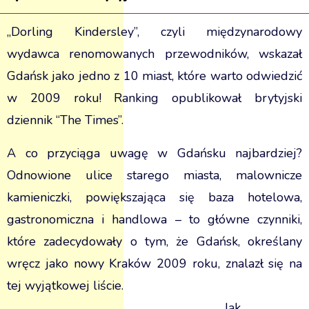
„Dorling Kindersley”, czyli międzynarodowy
wydawca renomowanych przewodników, wskazał
Gdańsk jako jedno z 10 miast, które warto odwiedzić
w 2009 roku! Ranking opublikował brytyjski
dziennik “The Times”.
A co przyciąga uwagę w Gdańsku najbardziej?
Odnowione ulice starego miasta, malownicze
kamieniczki, powiększająca się baza hotelowa,
gastronomiczna i handlowa – to główne czynniki,
które zadecydowały o tym, że Gdańsk, określany
wręcz jako nowy Kraków 2009 roku, znalazł się na
tej wyjątkowej liście.
Jak