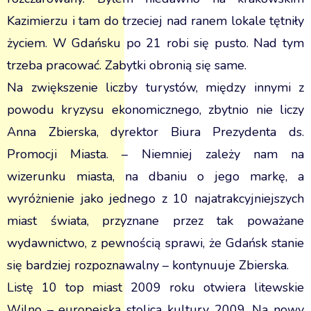
Kazimierzu i tam do trzeciej nad ranem lokale tętniły
życiem. W Gdańsku po 21 robi się pusto. Nad tym
trzeba pracować. Zabytki obronią się same.
Na zwiększenie liczby turystów, między innymi z
powodu kryzysu ekonomicznego, zbytnio nie liczy
Anna Zbierska, dyrektor Biura Prezydenta ds.
Promocji Miasta. – Niemniej zależy nam na
wizerunku miasta, na dbaniu o jego markę, a
wyróżnienie jako jednego z 10 najatrakcyjniejszych
miast świata, przyznane przez tak poważane
wydawnictwo, z pewnością sprawi, że Gdańsk stanie
się bardziej rozpoznawalny – kontynuuje Zbierska.
Listę 10 top miast 2009 roku otwiera litewskie
Wilno – europejska stolica kultury 2009. Na nowy