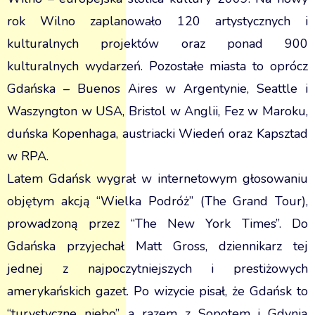
rok Wilno zaplanowało 120 artystycznych i
kulturalnych projektów oraz ponad 900
kulturalnych wydarzeń. Pozostałe miasta to oprócz
Gdańska – Buenos Aires w Argentynie, Seattle i
Waszyngton w USA, Bristol w Anglii, Fez w Maroku,
duńska Kopenhaga, austriacki Wiedeń oraz Kapsztad
w RPA.
Latem Gdańsk wygrał w internetowym głosowaniu
objętym akcją “Wielka Podróż” (The Grand Tour),
prowadzoną przez “The New York Times”. Do
Gdańska przyjechał Matt Gross, dziennikarz tej
jednej z najpoczytniejszych i prestiżowych
amerykańskich gazet. Po wizycie pisał, że Gdańsk to
“turystyczne niebo”, a razem z Sopotem i Gdynią