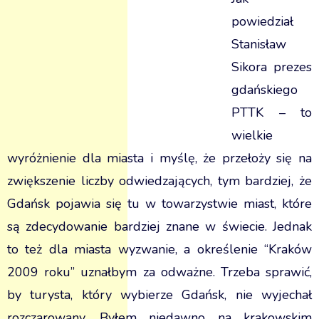
powiedział
Stanisław
Sikora prezes
gdańskiego
PTTK – to
wielkie
wyróżnienie dla miasta i myślę, że przełoży się na
zwiększenie liczby odwiedzających, tym bardziej, że
Gdańsk pojawia się tu w towarzystwie miast, które
są zdecydowanie bardziej znane w świecie. Jednak
to też dla miasta wyzwanie, a określenie “Kraków
2009 roku” uznałbym za odważne. Trzeba sprawić,
by turysta, który wybierze Gdańsk, nie wyjechał
rozczarowany. Byłem niedawno na krakowskim