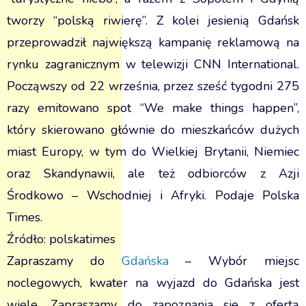
tworzy “polską riwierę”. Z kolei jesienią Gdańsk
przeprowadził największą kampanię reklamową na
rynku zagranicznym w telewizji CNN International.
Począwszy od 22 września, przez sześć tygodni 275
razy emitowano spot “We make things happen”,
który skierowano głównie do mieszkańców dużych
miast Europy, w tym do Wielkiej Brytanii, Niemiec
oraz Skandynawii, ale też odbiorców z Azji
Środkowo – Wschodniej i Afryki. Podaje Polska
Times.
Źródło: polskatimes
Zapraszamy do
Gdańska
– Wybór miejsc
noclegowych, kwater na wyjazd do Gdańska jest
wiele. Zapraszamy do zapoznania sie z ofertą