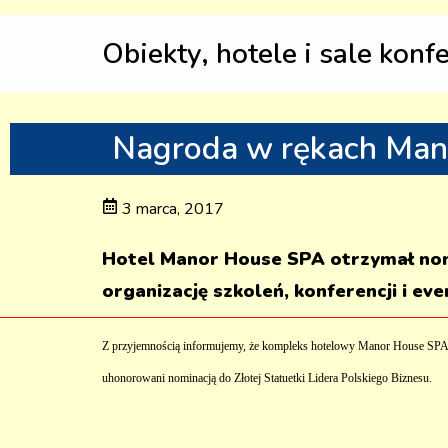
Obiekty, hotele i sale konf
Nagroda w rękach Ma
3 marca, 2017
Hotel Manor House SPA otrzymał nomin
organizację szkoleń, konferencji i ev
Z przyjemnością informujemy, że kompleks hotelowy Manor House SPA
uhonorowani nominacją do Złotej Statuetki Lidera Polskiego Biznesu.