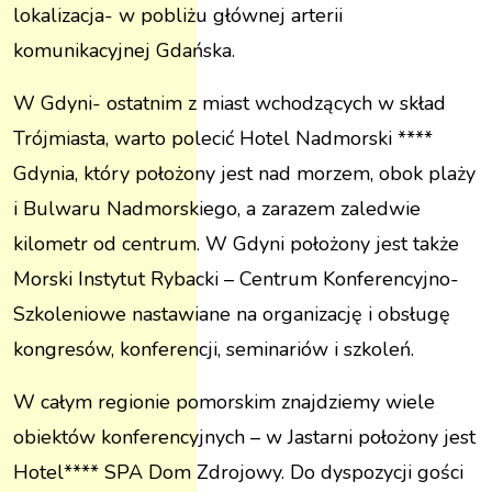
lokalizacja- w pobliżu głównej arterii
komunikacyjnej Gdańska.
W Gdyni- ostatnim z miast wchodzących w skład
Trójmiasta, warto polecić
Hotel Nadmorski ****
Gdynia
, który położony jest nad morzem, obok plaży
i Bulwaru Nadmorskiego, a zarazem zaledwie
kilometr od centrum. W Gdyni położony jest także
Morski Instytut Rybacki – Centrum Konferencyjno-
Szkoleniowe nastawiane na organizację i obsługę
kongresów, konferencji, seminariów i szkoleń.
W całym regionie pomorskim znajdziemy wiele
obiektów konferencyjnych – w Jastarni położony jest
Hotel**** SPA Dom Zdrojowy
. Do dyspozycji gości