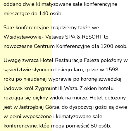
oddano dwie klimatyzowane sale konferencyjne
mieszczące do 140 osób.
Sale konferencyjne znajdziemy także we
Władysławowie-
Velaves SPA & RESORT
to
nowoczesne Centrum Konferencyjne dla 1200 osób.
Uwagę zwraca
Hotel Restauracja Faleza
położony w
sąsiedztwie słynnego Lisiego Jaru, gdzie w 1598
roku po nieudanej wyprawie po koronę szwedzką
lądował król Zygmunt III Waza. Z okien hotelu
rozciąga się piękny widok na morze. Hotel położony
jest w Jastrzębiej Górze, do dyspozycji gości są dwie
w pełni wyposażone i klimatyzowane sale
konferencyjne, któe moga pomieścić 80 osób.