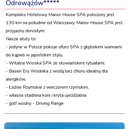
Odrowążów*****
Kompleks Hotelowy Manor House SPA położony jest
130 km na południe od Warszawy. Manor House SPA jest
przyjazny dorosłym.
Nasze atuty to:
- jedyne w Polsce pokoje ofuro SPA z głębokimi wannami
do kąpieli w japońskim stylu,
- Witalna Wioska SPA ze słowiańskimi rytuałami,
- Basen Ery Wodnika z wodą bez chloru idealną dla
alergików,
- Łaźnie Rzymskie z wieczorem rzymskim,
- własna stadnina koni i kryta ujeżdżalnia
- golf wodny - Driving Range