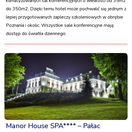
klimatyzowanych sal konferencyjnych o wielkości od 35m2
do 350m2. Dzięki temu hotel może pochwalić się jednym z
lepiej przygotowanych zapleczy szkoleniowych w obrębie
Poznania i okolic. Wszystkie sale konferencyjne mają
dostęp do światła dziennego.
Manor House SPA**** – Pałac