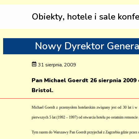
Obiekty, hotele i sale konf
Nowy Dyrektor General
31 sierpnia, 2009
Pan Michael Goerdt 26 sierpnia 2009
Bristol.
Michael Goerdt z przemysłem hotelarskim związany jest od 30 lat i w
pierwszych 5 lat (1992 – 1997) od otwarcia hotelu po ostatnim remoncie
Tym razem do Warszawy Pan Goerdt przyjechał z Zagrzebia gdzie przez ost