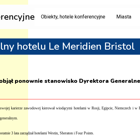
erencyjne
Obiekty, hotele konferencyjne
Miasta
ny hotelu Le Meridien Bristol
 objął ponownie stanowisko Dyrektora Generalne
 swojej karierze zawodowej kierował wiodącymi hotelami w Rosji, Egipcie, Niemczech i w Po
 generalnym.
atnie 3 lata zarządzał hotelami Westin, Sheraton i Four Points.