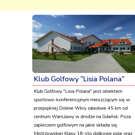
Klub Golfowy ”Lisia Polana”
Klub Golfowy ''Lisia Polana'' jest obiektem
sportowo-konferencyjnym mieszczącym się w
przepięknej Dolinie Wkry zaledwie 45 km od
centrum Warszawy w drodze na Gdańsk. Poza
zapleczem golfowym na jakie składa się
Mistrzowskiej Klasy 18-sto dołkowe pole oraz