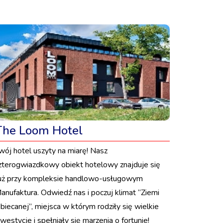
The Loom Hotel
wój hotel uszyty na miarę! Nasz
zterogwiazdkowy obiekt hotelowy znajduje się
uż przy kompleksie handlowo-usługowym
anufaktura. Odwiedź nas i poczuj klimat “Ziemi
biecanej”, miejsca w którym rodziły się wielkie
nwestycje i spełniały się marzenia o fortunie!