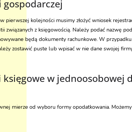
i gospodarczej
 w pierwszej kolejności musimy złożyć wniosek rejestr
tii związanych z księgowością. Należy podać nazwę pod
zechowywane będą dokumenty rachunkowe. W przypadku, 
należy zostawić puste lub wpisać w nie dane swojej firmy
księgowe w jednoosobowej dz
wnej mierze od wyboru formy opodatkowania. Możemy w