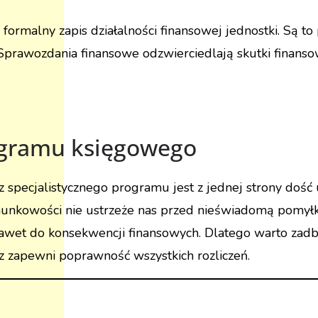
formalny zapis działalności finansowej jednostki.
Są to 
Sprawozdania finansowe odzwierciedlają skutki finansow
ogramu księgowego
pecjalistycznego programu jest z jednej strony dość u
nkowości nie ustrzeże nas przed nieświadomą pomyłką,
awet do konsekwencji finansowych. Dlatego warto zad
 zapewni poprawność wszystkich rozliczeń.