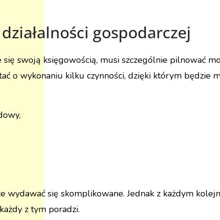
 działalności gospodarczej
e się swoją księgowością, musi szczególnie pilnować m
 o wykonaniu kilku czynności, dzięki którym będzie mó
dowy,
e wydawać się skomplikowane. Jednak z każdym kolej
każdy z tym poradzi.