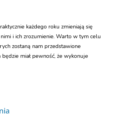
aktycznie każdego roku zmieniają się
 nimi i ich zrozumienie. Warto w tym celu
órych zostaną nam przedstawione
rca będzie miał pewność, że wykonuje
nia