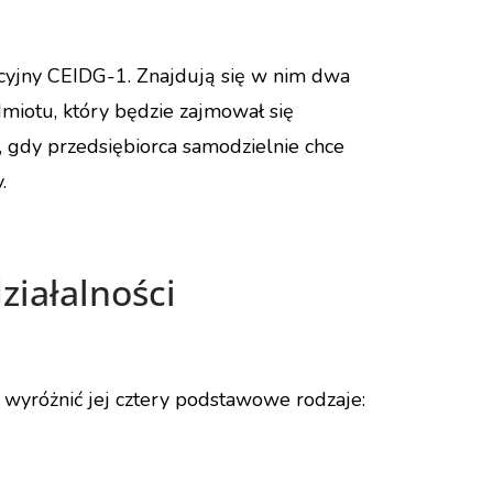
acyjny CEIDG-1. Znajdują się w nim dwa
miotu, który będzie zajmował się
gdy przedsiębiorca samodzielnie chce
.
iałalności
yróżnić jej cztery podstawowe rodzaje: