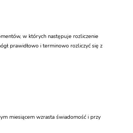
omentów, w których następuje rozliczenie
gł prawidłowo i terminowo rozliczyć się z
nym miesiącem wzrasta świadomość i przy