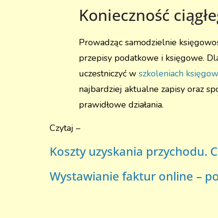
Konieczność ciągłe
Prowadząc samodzielnie księgowość
przepisy podatkowe i księgowe. Dla
uczestniczyć w
szkoleniach księgow
najbardziej aktualne zapisy oraz s
prawidłowe działania.
Czytaj –
Koszty uzyskania przychodu. C
Wystawianie faktur online – p