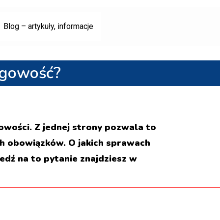
Blog – artykuły, informacje
ęgowość?
owości. Z jednej strony pozwala to
ch obowiązków. O jakich sprawach
dź na to pytanie znajdziesz w