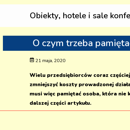
Obiekty, hotele i sale konf
O czym trzeba pamięta
21 maja, 2020
Wielu przedsiębiorców coraz częściej
zmniejszyć koszty prowadzonej dział
musi więc pamiętać osoba, która nie
dalszej części artykułu.