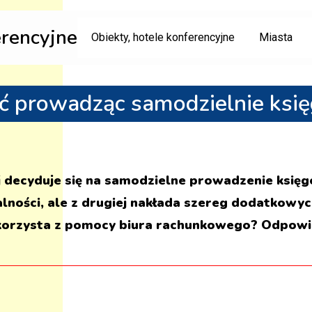
erencyjne
Obiekty, hotele konferencyjne
Miasta
ć prowadząc samodzielnie ksi
 decyduje się na samodzielne prowadzenie księg
alności, ale z drugiej nakłada szereg dodatkowy
 korzysta z pomocy biura rachunkowego? Odpowie