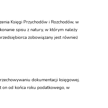
dzenia Księgi Przychodów i Rozchodów, w
konanie spisu z natury, w którym należy
przedsiębiorca zobowiązany jest również
przechowywaniu dokumentacji księgowej.
jest on od końca roku podatkowego, w