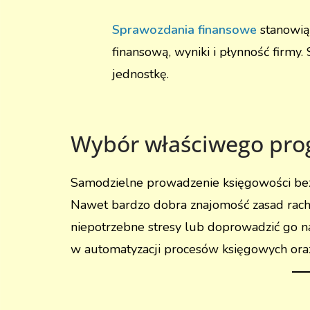
Sprawozdania finansowe
stanowią 
finansową, wyniki i płynność firmy.
jednostkę.
Wybór właściwego pr
Samodzielne prowadzenie księgowości bez s
Nawet bardzo dobra znajomość zasad rachu
niepotrzebne stresy lub doprowadzić go n
w automatyzacji procesów księgowych oraz