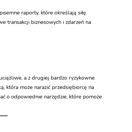
pisemne raporty, które określają siłę
e transakcji biznesowych i zdarzeń na
ciążliwe, a z drugiej bardzo ryzykowne.
 która może narazić przedsiębiorcę na
bać o odpowiednie narzędzie, które pomoże