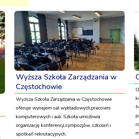
Wyższa Szkoła Zarządzania w
Częstochowie
O
k
Wyższa Szkoła Zarządzania w Częstochowie
M
oferuje wynajem sal wykładowych,pracowni
p
komputerowych i auli. Szkoła umożliwia
r
organizację konferencji,sympozjów, szkoleń i
m
spotkań rekrutacyjnych.