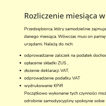
Rozliczenie miesiąca w
Przedsiębiorca, który samodzielnie zajmuj
danego miesiąca. Wówczas musi on pamiętać
urzędami. Należą do nich:
odprowadzanie zaliczek na podatek docho
opłacenie składki ZUS ,
złożenie deklaracji VAT,
odprowadzenie podatku VAT
wydrukowanie KPiR
Początkowo wykonanie tych czynności moż
odrobinie samodyscypliny spokojnie sobie 