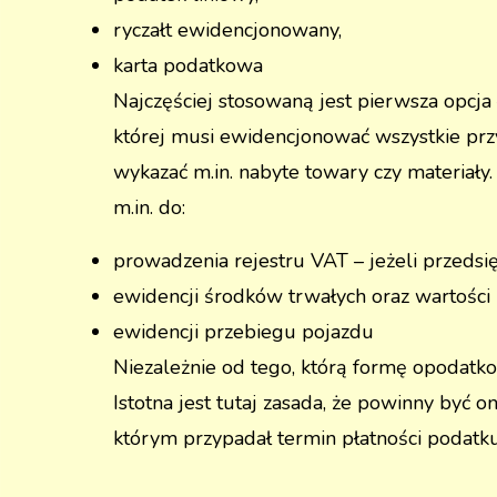
ryczałt ewidencjonowany,
karta podatkowa
Najczęściej stosowaną jest pierwsza opcj
której musi ewidencjonować wszystkie przy
wykazać m.in. nabyte towary czy materiały
m.in. do:
prowadzenia rejestru VAT – jeżeli przedsi
ewidencji środków trwałych oraz wartości
ewidencji przebiegu pojazdu
Niezależnie od tego, którą formę opodat
Istotna jest tutaj zasada, że powinny być 
którym przypadał termin płatności podat