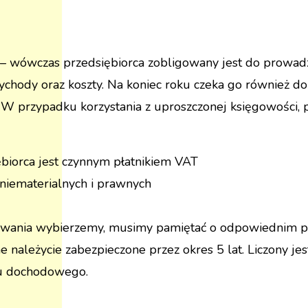
a – wówczas przedsiębiorca zobligowany jest do prowa
chody oraz koszty. Na koniec roku czeka go również do
. W przypadku korzystania z uproszczonej księgowości, 
ębiorca jest czynnym płatnikiem VAT
 niematerialnych i prawnych
kowania wybierzemy, musimy pamiętać o odpowiednim 
one należycie zabezpieczone przez okres 5 lat. Liczony 
ku dochodowego.