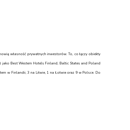
tanowią własność prywatnych inwestorów. To, co łączy obiekty
 jako Best Western Hotels Finland, Baltic States and Poland
tern w Finlandii, 3 na Litwie, 1 na Łotwie oraz 9 w Polsce. Do