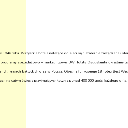
 w 1946 roku. Wszystkie hotele należące do sieci są niezależnie zarządzane i s
raz programy sprzedażowo – marketingowe. BW Hotels Osuuskunta określany też
andii, krajach bałtyckich oraz w Polsce. Obecnie funkcjonuje 18 hoteli Best Wes
jach na całym świecie przyjmujących łącznie ponad 400 000 gości każdego dnia.