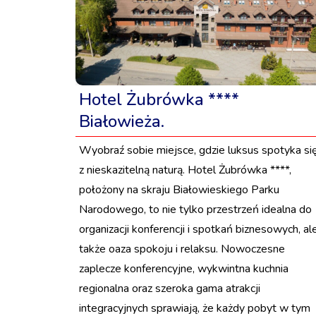
Hotel Żubrówka ****
Białowieża.
Wyobraź sobie miejsce, gdzie luksus spotyka si
z nieskazitelną naturą. Hotel Żubrówka ****,
położony na skraju Białowieskiego Parku
Narodowego, to nie tylko przestrzeń idealna do
organizacji konferencji i spotkań biznesowych, al
także oaza spokoju i relaksu. Nowoczesne
zaplecze konferencyjne, wykwintna kuchnia
regionalna oraz szeroka gama atrakcji
integracyjnych sprawiają, że każdy pobyt w tym