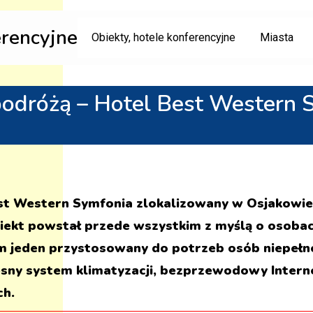
erencyjne
Obiekty, hotele konferencyjne
Miasta
odróżą – Hotel Best Western Sy
est Western Symfonia zlokalizowany w Osjakowie
iekt powstał przede wszystkim z myślą o osoba
m jeden przystosowany do potrzeb osób niepeł
y system klimatyzacji, bezprzewodowy Internet,
ch.