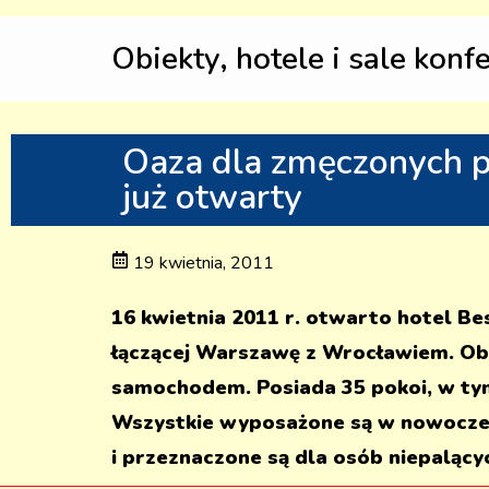
Obiekty, hotele i sale konf
Oaza dla zmęczonych p
już otwarty
19 kwietnia, 2011
16 kwietnia 2011 r. otwarto hotel B
łączącej Warszawę z Wrocławiem. Ob
samochodem. Posiada 35 pokoi, w ty
Wszystkie wyposażone są w nowoczesn
i przeznaczone są dla osób niepalący