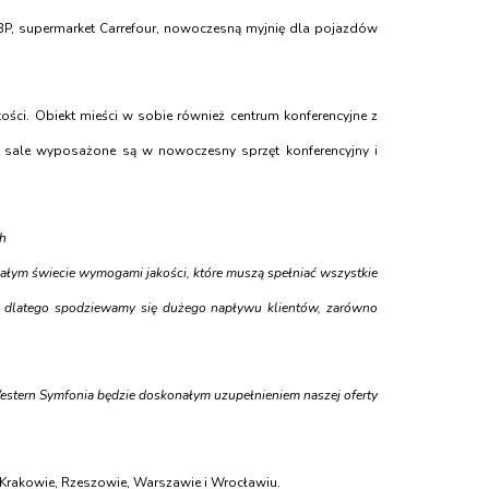
BP, supermarket Carrefour, nowoczesną myjnię dla pojazdów
ości. Obiekt mieści w sobie również centrum konferencyjne z
 sale wyposażone są w nowoczesny sprzęt konferencyjny i
ch
ałym świecie wymogami jakości, które muszą spełniać wszystkie
e, dlatego spodziewamy się dużego napływu klientów, zarówno
estern Symfonia będzie doskonałym uzupełnieniem naszej oferty
, Krakowie, Rzeszowie, Warszawie i Wrocławiu.