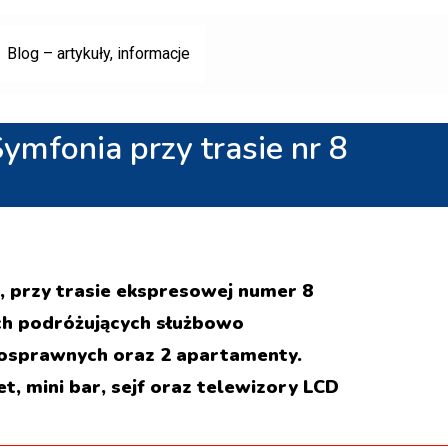
Blog – artykuły, informacje
mfonia przy trasie nr 8
, przy trasie ekspresowej numer 8
ch podróżujących służbowo
nosprawnych oraz 2 apartamenty.
 mini bar, sejf oraz telewizory LCD