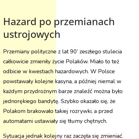
Hazard po przemianach
ustrojowych
Przemiany polityczne z lat 90’ zeszłego stulecia
całkowicie zmieniły życie Polaków. Miało to też
odbicie w kwestiach hazardowych. W Polsce
powstawały kolejne kasyna, a później niemal w
każdym przydrożnym barze znaleźć można było
jednorękiego bandytę. Szybko okazało się, że
Polakom brakowało takiej rozrywki, a przed
automatami ustawiały się tłumy chętnych.
Sytuacja jednak kolejny raz zaczęła się zmieniać.