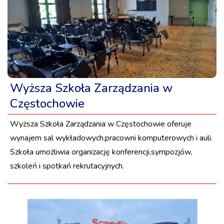
Wyższa Szkoła Zarządzania w
Częstochowie
Wyższa Szkoła Zarządzania w Częstochowie oferuje
wynajem sal wykładowych,pracowni komputerowych i auli.
Szkoła umożliwia organizację konferencji,sympozjów,
szkoleń i spotkań rekrutacyjnych.