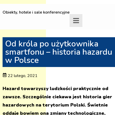
Obiekty, hotele i sale konferencyjne
Od króla po użytkownika
smartfonu – historia hazardu
w Polsce
22 lutego, 2021
Hazard towarzyszy ludzkości praktycznie od
zawsze. Szczególnie ciekawa jest historia gier
hazardowych na terytorium Polski. Świetnie
oddaje bowiem ona zmiany technologiczne,