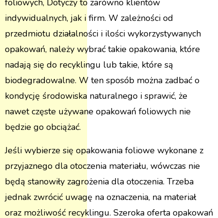
foliowych, Dotyczy to zarówno klientów
indywidualnych, jak i firm. W zależności od
przedmiotu działalności i ilości wykorzystywanych
opakowań, należy wybrać takie opakowania, które
nadają się do recyklingu lub takie, które są
biodegradowalne. W ten sposób można zadbać o
kondycję środowiska naturalnego i sprawić, że
nawet częste używane opakowań foliowych nie
będzie go obciążać.
Jeśli wybierze się opakowania foliowe wykonane z
przyjaznego dla otoczenia materiału, wówczas nie
będą stanowiły zagrożenia dla otoczenia. Trzeba
jednak zwrócić uwagę na oznaczenia, na materiał
oraz możliwość recyklingu. Szeroka oferta opakowań