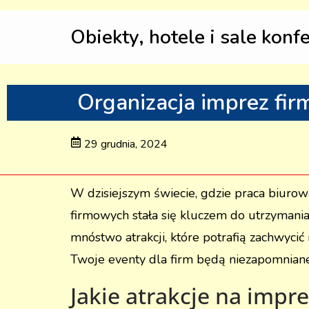
Obiekty, hotele i sale konf
Organizacja imprez firm
29 grudnia, 2024
W dzisiejszym świecie, gdzie praca biurow
firmowych stała się kluczem do utrzymania
mnóstwo atrakcji, które potrafią zachwyci
Twoje eventy dla firm będą niezapomniane
Jakie atrakcje na impr