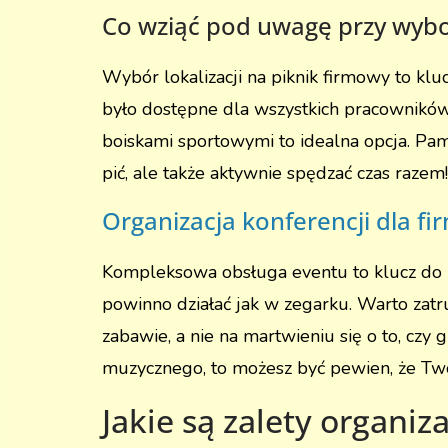
Co wziąć pod uwagę przy wybor
Wybór lokalizacji na piknik firmowy to kl
było dostępne dla wszystkich pracowników,
boiskami sportowymi to idealna opcja. Pamię
pić, ale także aktywnie spędzać czas razem!
Organizacja konferencji dla fi
Kompleksowa obsługa eventu to klucz do ud
powinno działać jak w zegarku. Warto zatru
zabawie, a nie na martwieniu się o to, czy 
muzycznego, to możesz być pewien, że Twoja
Jakie są zalety organiz