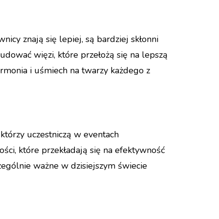
cy znają się lepiej, są bardziej skłonni
dować więzi, które przełożą się na lepszą
armonia i uśmiech na twarzy każdego z
 którzy uczestniczą w eventach
ości, które przekładają się na efektywność
zególnie ważne w dzisiejszym świecie