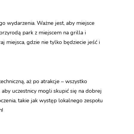
go wydarzenia. Ważne jest, aby miejsce
rzyrodą park z miejscem na grilla i
j miejsca, gdzie nie tylko będziecie jeść i
chniczną, aż po atrakcje – wszystko
 aby uczestnicy mogli skupić się na dobrej
koczenia, takie jak występ lokalnego zespołu
h!