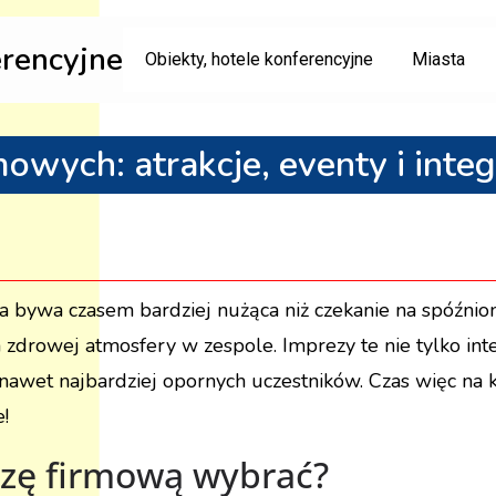
erencyjne
Obiekty, hotele konferencyjne
Miasta
owych: atrakcje, eventy i integ
a bywa czasem bardziej nużąca niż czekanie na spóźnio
 zdrowej atmosfery w zespole. Imprezy te nie tylko int
ć nawet najbardziej opornych uczestników. Czas więc na 
!
ezę firmową wybrać?