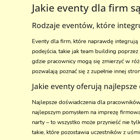
Jakie eventy dla firm s
Rodzaje eventów, które integr
Eventy dla firm, które naprawdę integrują
podejścia, takie jak team building poprze
gdzie pracownicy mogą się zmierzyć w różn
pozwalają poznać się z zupełnie innej stron
Jakie eventy oferują najlepsz
Najlepsze doświadczenia dla pracowników o
najlepszym pomysłem na imprezę firmową j
narty – to wszystko może przynieść nie t
takie, które pozostawia uczestników z uś