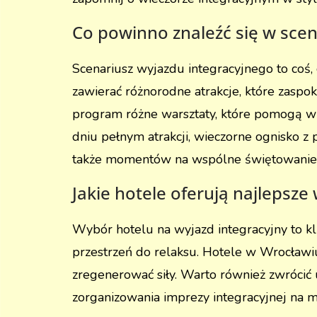
Co powinno znaleźć się w scen
Scenariusz wyjazdu integracyjnego to coś
zawierać różnorodne atrakcje, które zaspo
program różne warsztaty, które pomogą w 
dniu pełnym atrakcji, wieczorne ognisko z 
także momentów na wspólne świętowanie 
Jakie hotele oferują najlepsze
Wybór hotelu na wyjazd integracyjny to klu
przestrzeń do relaksu. Hotele w Wrocławi
zregenerować siły. Warto również zwrócić 
zorganizowania imprezy integracyjnej na 