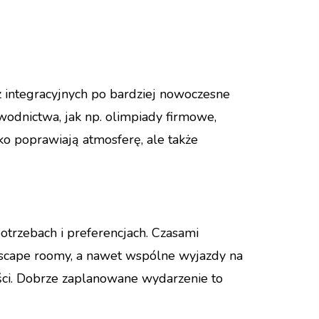
z integracyjnych po bardziej nowoczesne
wodnictwa, jak np. olimpiady firmowe,
ko poprawiają atmosferę, ale także
otrzebach i preferencjach. Czasami
escape roomy, a nawet wspólne wyjazdy na
ości. Dobrze zaplanowane wydarzenie to