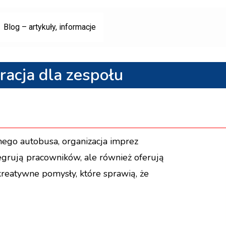
Blog – artykuły, informacje
racja dla zespołu
nego autobusa, organizacja imprez
egrują pracowników, ale również oferują
kreatywne pomysły, które sprawią, że