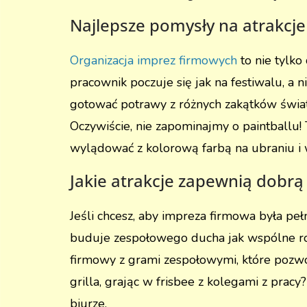
Najlepsze pomysły na atrakcj
Organizacja imprez firmowych
to nie tylko
pracownik poczuje się jak na festiwalu, a 
gotować potrawy z różnych zakątków świata.
Oczywiście, nie zapominajmy o paintballu! 
wylądować z kolorową farbą na ubraniu i 
Jakie atrakcje zapewnią dobr
Jeśli chcesz, aby impreza firmowa była pe
buduje zespołowego ducha jak wspólne ro
firmowy z grami zespołowymi, które pozwol
grilla, grając w frisbee z kolegami z prac
biurze.