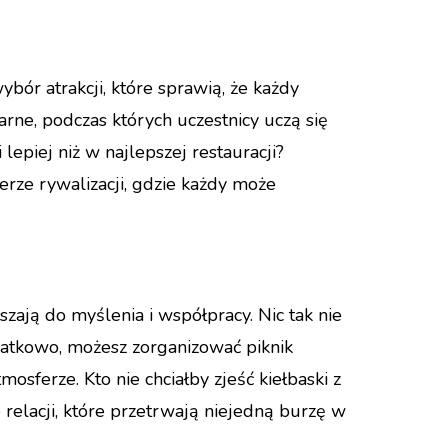
bór atrakcji, które sprawią, że każdy
arne, podczas których uczestnicy uczą się
lepiej niż w najlepszej restauracji?
erze rywalizacji, gdzie każdy może
zają do myślenia i współpracy. Nic tak nie
atkowo, możesz zorganizować piknik
sferze. Kto nie chciałby zjeść kiełbaski z
 relacji, które przetrwają niejedną burzę w