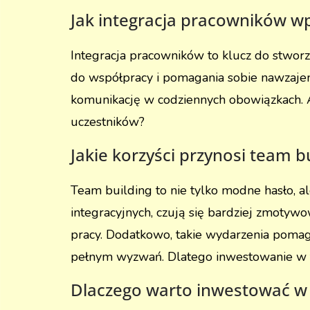
Jak integracja pracowników w
Integracja pracowników to klucz do stworze
do współpracy i pomagania sobie nawzajem
komunikację w codziennych obowiązkach. A
uczestników?
Jakie korzyści przynosi team b
Team building to nie tylko modne hasło, al
integracyjnych, czują się bardziej zmotywo
pracy. Dodatkowo, takie wydarzenia pomaga
pełnym wyzwań. Dlatego inwestowanie w te
Dlaczego warto inwestować w