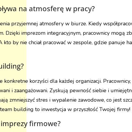
pływa na atmosferę w pracy?
nia przyjemnej atmosfery w biurze. Kiedy współpracowni
. Dzięki imprezom integracyjnym, pracownicy mogą zbu
 kto by nie chciał pracować w zespole, gdzie panuje h
uilding?
e konkretne korzyści dla każdej organizacji. Pracownicy,
wani i zaangażowani. Zyskują pewność siebie i umiejętn
ją zmniejszyć stres i wypalenie zawodowe, co jest szc
am building to inwestycja w przyszłość Twojej firmy!
 imprezy firmowe?