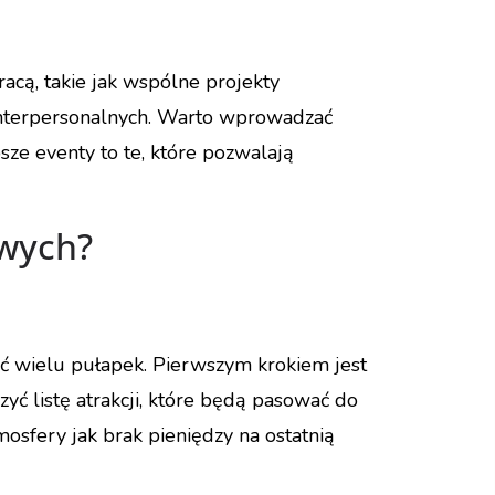
acą, takie jak wspólne projekty
interpersonalnych. Warto wprowadzać
sze eventy to te, które pozwalają
owych?
ć wielu pułapek. Pierwszym krokiem jest
yć listę atrakcji, które będą pasować do
osfery jak brak pieniędzy na ostatnią