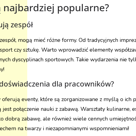
ą najbardziej popularne?
ują zespół
 zespół, mogą mieć różne formy. Od tradycyjnych impre
z sport czy sztukę. Warto wprowadzić elementy współza
ych dyscyplinach sportowych. Takie wydarzenia nie tyl
y!
e doświadczenia dla pracowników?
ferują eventy, które są zorganizowane z myślą o ich p
est połączenie nauki z zabawą. Warsztaty kulinarne, 
ylko dobrą zabawę, ale również wiele cennych umiejętn
miechem na twarzy i niezapomnianymi wspomnieniami!