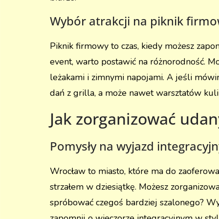
Wybór atrakcji na piknik firm
Piknik firmowy to czas, kiedy możesz zapo
event, warto postawić na różnorodność. Moż
leżakami i zimnymi napojami. A jeśli mówi
dań z grilla, a może nawet warsztatów kuli
Jak zorganizować udan
Pomysły na wyjazd integracyj
Wrocław to miasto, które ma do zaoferow
strzałem w dziesiątkę. Możesz zorganizowa
spróbować czegoś bardziej szalonego? Wyj
zapomnij o wieczorze integracyjnym w styl