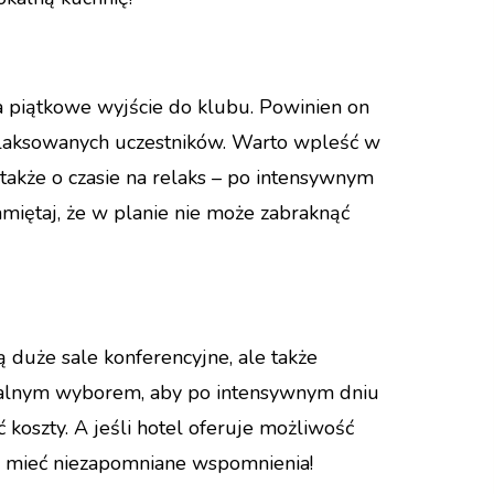
a piątkowe wyjście do klubu. Powinien on
zrelaksowanych uczestników. Warto wpleść w
także o czasie na relaks – po intensywnym
amiętaj, że w planie nie może zabraknąć
ą duże sale konferencyjne, ale także
idealnym wyborem, aby po intensywnym dniu
koszty. A jeśli hotel oferuje możliwość
dą mieć niezapomniane wspomnienia!