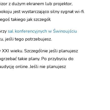
izor z dużym ekranem lub projektor,
koju jest wystarczająco silny sygnał wi-fi.
egoś takiego jak szczegół.
orzy
sal konferencyjnych w Świnoujściu
, jeśli tego potrzebujesz.
XXI wieku. Szczególnie jeśli planujesz
ogrzebać takie plany. Po przybyciu do
dycję online. Jeśli nie planujesz