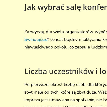
Jak wybrać salę konfe
Zazwyczaj, dla wielu organizatorów, wybó
Świnoujście
“, co jest błędnym taktycznie 
niewłaściwego pokoju, co zepsuje ludziom
Liczba uczestników i lo
Po pierwsze, określ liczbę osób, dla który
zbyt małe od tych, które są zbyt duże. Waż
impreza jest umawiana na spotkanie, nie 