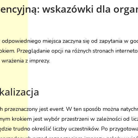
rencyjną: wskazówki dla organ
r odpowiedniego miejsca zaczyna się od zapytania w 
krokiem. Przeglądanie opcji na różnych stronach internet
 wrażenia z imprezy.
kalizacja
ch przeznaczony jest event. W ten sposób można natychm
nym krokiem jest wybór przestrzeni w zależności od liczb
będzie trudno określić liczby uczestników. Po przygoto