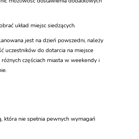
śnić możliwość dostawienia dodatkowych
obrać układ miejsc siedzących.
lanowana jest na dzień powszedni, należy
ć uczestników do dotarcia na miejsce
 różnych częściach miasta w weekendy i
ie.
jną, która nie spełnia pewnych wymagań