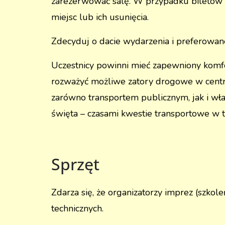
zarezerwować salę. W przypadku biletów 
miejsc lub ich usunięcia.
Zdecyduj o dacie wydarzenia i preferowanej
Uczestnicy powinni mieć zapewniony komfor
rozważyć możliwe zatory drogowe w centru
zarówno transportem publicznym, jak i wł
święta – czasami kwestie transportowe w t
Sprzęt
Zdarza się, że organizatorzy imprez (szkol
technicznych.