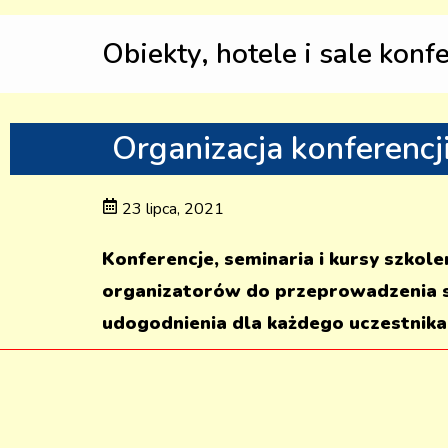
Obiekty, hotele i sale konf
Organizacja konferencj
23 lipca, 2021
Konferencje, seminaria i kursy szkol
organizatorów do przeprowadzenia s
udogodnienia dla każdego uczestnika