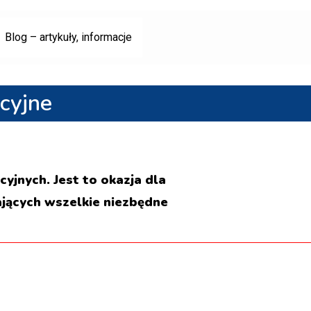
Blog – artykuły, informacje
ncyjne
yjnych. Jest to okazja dla
ących wszelkie niezbędne