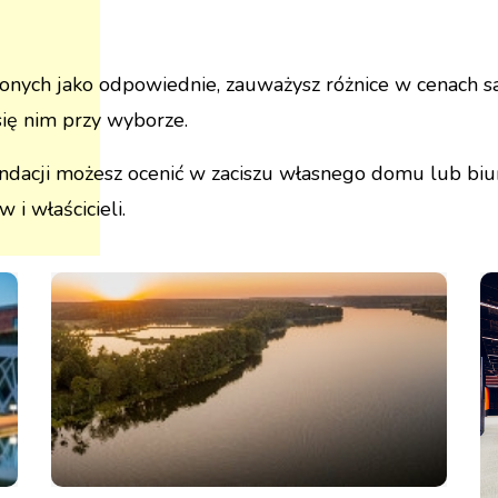
onych jako odpowiednie, zauważysz różnice w cenach sa
się nim przy wyborze.
endacji możesz ocenić w zaciszu własnego domu lub biu
 i właścicieli.