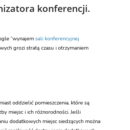
izatora konferencji.
google “wynajem
sali konferencyjnej
owych grozi stratą czasu i otrzymaniem
iast oddzielić pomieszczenia, które są
y miejsc i ich różnorodności. Jeśli
waniu dodatkowych miejsc siedzących można