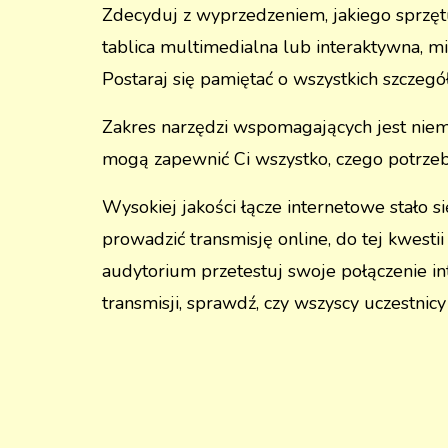
Zdecyduj z wyprzedzeniem, jakiego sprzęt
tablica multimedialna lub interaktywna, mik
Postaraj się pamiętać o wszystkich szczegół
Zakres narzędzi wspomagających jest niema
mogą zapewnić Ci wszystko, czego potrzebu
Wysokiej jakości łącze internetowe stało 
prowadzić transmisję online, do tej kwesti
audytorium przetestuj swoje połączenie int
transmisji, sprawdź, czy wszyscy uczestnicy