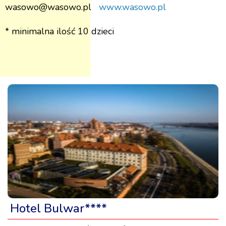
wasowo@wasowo.pl
www.wasowo.pl
* minimalna ilość 10 dzieci
Hotel Bulwar****