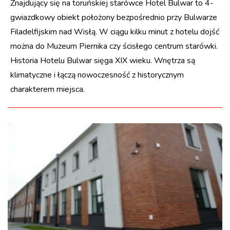
Znajdujący się na toruńskiej starówce Hotel Bulwar to 4-
gwiazdkowy obiekt położony bezpośrednio przy Bulwarze
Filadelfijskim nad Wisłą. W ciągu kilku minut z hotelu dojść
można do Muzeum Piernika czy ścisłego centrum starówki.
Historia Hotelu Bulwar sięga XIX wieku. Wnętrza są
klimatyczne i łączą nowoczesność z historycznym
charakterem miejsca.