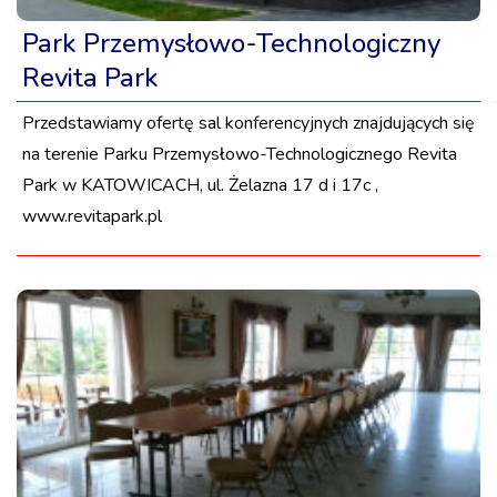
Park Przemysłowo-Technologiczny
Revita Park
Przedstawiamy ofertę sal konferencyjnych znajdujących się
na terenie Parku Przemysłowo-Technologicznego Revita
Park w KATOWICACH, ul. Żelazna 17 d i 17c ,
www.revitapark.pl