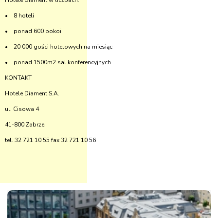
Hotele Diament w liczbach:
• 8 hoteli
• ponad 600 pokoi
• 20 000 gości hotelowych na miesiąc
• ponad 1500m2 sal konferencyjnych
KONTAKT
Hotele Diament S.A.
ul. Cisowa 4
41-800 Zabrze
tel. 32 721 10 55 fax 32 721 10 56