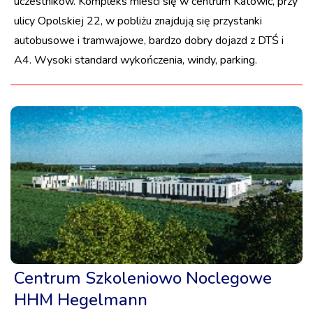
uczestników. Kompleks mieści się w centrum Katowic, przy
ulicy Opolskiej 22, w pobliżu znajdują się przystanki
autobusowe i tramwajowe, bardzo dobry dojazd z DTŚ i
A4. Wysoki standard wykończenia, windy, parking.
Centrum Szkoleniowo Noclegowe
HHM Hegelmann