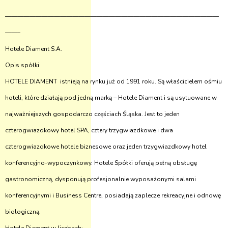
———————————————————————————————————
——–
Hotele Diament S.A.
Opis spółki
HOTELE DIAMENT istnieją na rynku już od 1991 roku. Są właścicielem ośmiu
hoteli, które działają pod jedną marką – Hotele Diament i są usytuowane w
najważniejszych gospodarczo częściach Śląska. Jest to jeden
czterogwiazdkowy hotel SPA, cztery trzygwiazdkowe i dwa
czterogwiazdkowe hotele biznesowe oraz jeden trzygwiazdkowy hotel
konferencyjno-wypoczynkowy. Hotele Spółki oferują pełną obsługę
gastronomiczną, dysponują profesjonalnie wyposażonymi salami
konferencyjnymi i Business Centre, posiadają zaplecze rekreacyjne i odnowę
biologiczną.