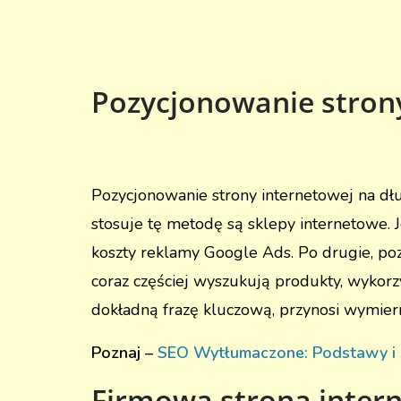
Pozycjonowanie strony
Pozycjonowanie strony internetowej na dług
stosuje tę metodę są sklepy internetowe. 
koszty reklamy Google Ads. Po drugie, poz
coraz częściej wyszukują produkty, wykorz
dokładną frazę kluczową, przynosi wymiern
Poznaj –
SEO Wytłumaczone: Podstawy i s
Firmowa strona inter