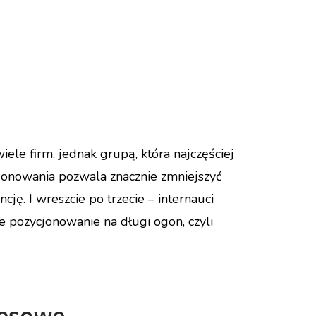
ele firm, jednak grupą, która najczęściej
cjonowania pozwala znacznie zmniejszyć
ę. I wreszcie po trzecie – internauci
e pozycjonowanie na długi ogon, czyli
resowe