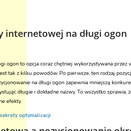
 internetowej na długi ogon
i ogon to opcja coraz chętniej wykorzystywana przez wi
Jest tak z kilku powodów. Po pierwsze, ten rodzaj pozy
ycjonowanie na długi ogon zapewnia mniejszą konkurencj
ystując długie i dokładne nazwy. To wszystko sprawia, ż
e efekty.
ekrety optymalizacji
netowa a pozycjonowanie ok