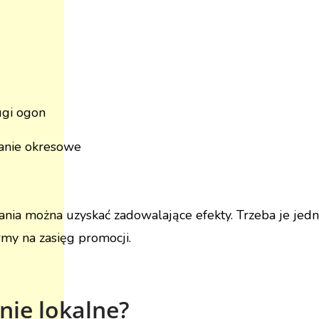
ugi ogon
anie okresowe
ania można uzyskać zadowalające efekty. Trzeba je je
rmy na zasięg promocji.
nie lokalne?