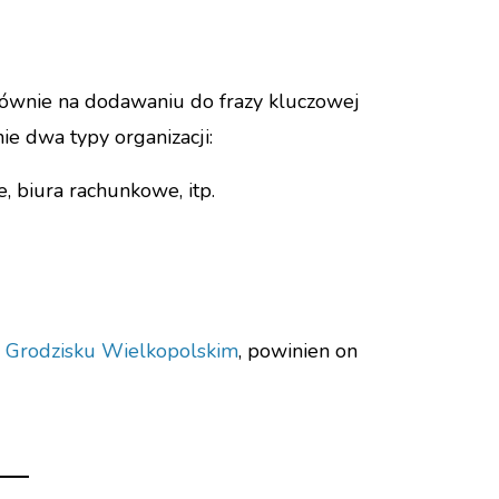
łównie na dodawaniu do frazy kluczowej
ie dwa typy organizacji:
e, biura rachunkowe, itp.
w Grodzisku Wielkopolskim
, powinien on