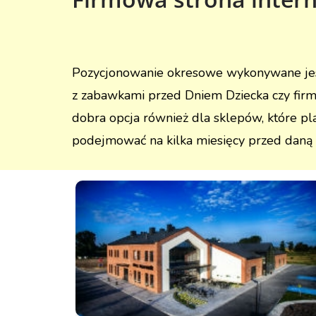
Pozycjonowanie okresowe wykonywane jest p
z zabawkami przed Dniem Dziecka czy firm
dobra opcja również dla sklepów, które p
podejmować na kilka miesięcy przed daną o