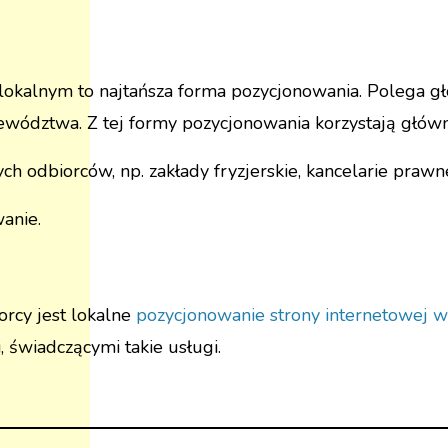
lokalnym to najtańsza forma pozycjonowania. Polega g
jewództwa. Z tej formy pozycjonowania korzystają główn
ych odbiorców, np. zakłady fryzjerskie, kancelarie prawn
anie.
orcy jest lokalne
pozycjonowanie strony internetowej 
 świadczącymi takie usługi.