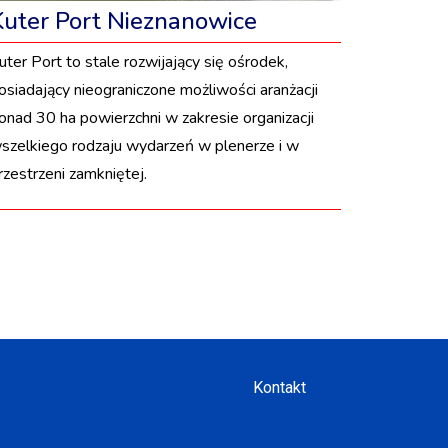
Kuter Port Nieznanowice
uter Port to stale rozwijający się ośrodek,
osiadający nieograniczone możliwości aranżacji
onad 30 ha powierzchni w zakresie organizacji
szelkiego rodzaju wydarzeń w plenerze i w
rzestrzeni zamkniętej.
Kontakt