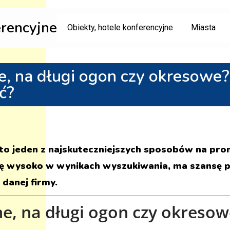
erencyjne
Obiekty, hotele konferencyjne
Miasta
, na długi ogon czy okresowe?
ć?
to jeden z najskuteczniejszych sposobów na pro
się wysoko w wynikach wyszukiwania, ma szansę p
danej firmy.
, na długi ogon czy okresowe