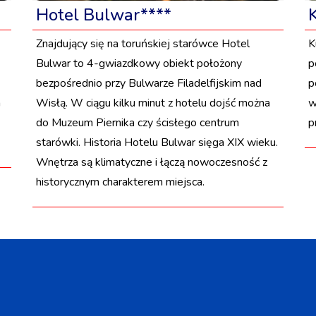
Hotel Bulwar****
Znajdujący się na toruńskiej starówce Hotel
K
Bulwar to 4-gwiazdkowy obiekt położony
p
bezpośrednio przy Bulwarze Filadelfijskim nad
p
a
Wisłą. W ciągu kilku minut z hotelu dojść można
w
do Muzeum Piernika czy ścisłego centrum
p
starówki. Historia Hotelu Bulwar sięga XIX wieku.
Wnętrza są klimatyczne i łączą nowoczesność z
historycznym charakterem miejsca.