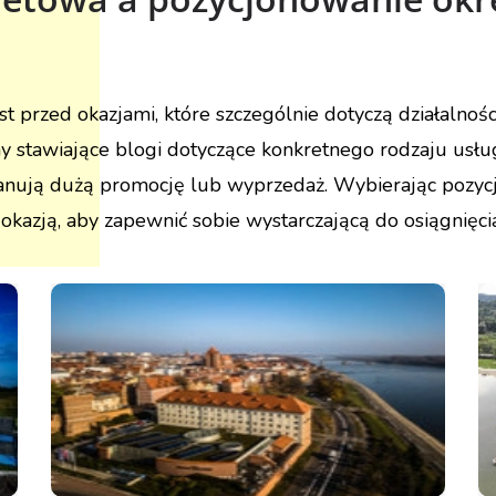
rzed okazjami, które szczególnie dotyczą działalności 
y stawiające blogi dotyczące konkretnego rodzaju usł
lanują dużą promocję lub wyprzedaż. Wybierając pozycj
kazją, aby zapewnić sobie wystarczającą do osiągnięcia 