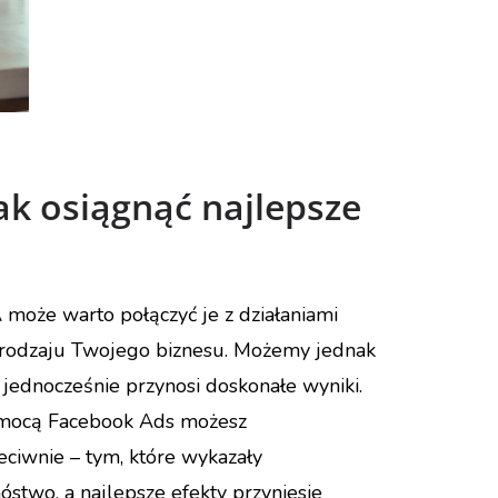
ak osiągnąć najlepsze
 może warto połączyć je z działaniami
d rodzaju Twojego biznesu. Możemy jednak
jednocześnie przynosi doskonałe wyniki.
pomocą Facebook Ads możesz
eciwnie – tym, które wykazały
óstwo, a najlepsze efekty przyniesie