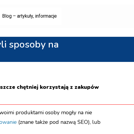
Blog – artykuły, informacje
li sposoby na
eszcze chętniej korzystają z zakupów
e Twoimi produktami osoby mogły na nie
nowanie
(znane także pod nazwą SEO), lub