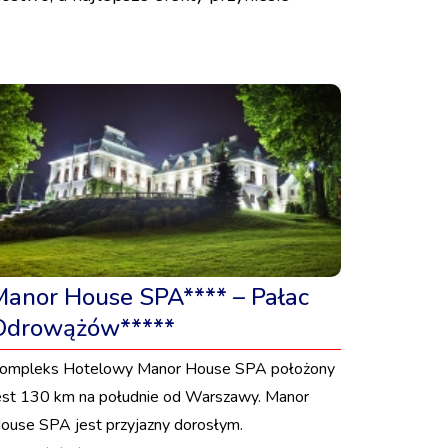
Manor House SPA**** – Pałac
Odrowążów*****
ompleks Hotelowy Manor House SPA położony
est 130 km na południe od Warszawy. Manor
ouse SPA jest przyjazny dorosłym.