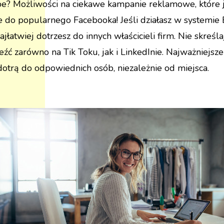
ube? Możliwości na ciekawe kampanie reklamowe, które 
ynie do popularnego Facebooka! Jeśli działasz w system
jłatwiej dotrzesz do innych właścicieli firm. Nie skreś
ć zarówno na Tik Toku, jak i LinkedInie. Najważniejsz
otrą do odpowiednich osób, niezależnie od miejsca.