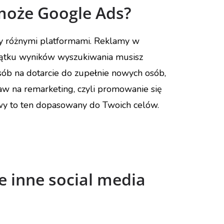
może Google Ads?
zy różnymi platformami. Reklamy w
zątku wyników wyszukiwania musisz
sób na dotarcie do zupełnie nowych osób,
staw na remarketing, czyli promowanie się
wy to ten dopasowany do Twoich celów.
 inne social media