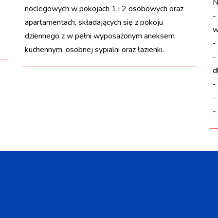
N
noclegowych w pokojach 1 i 2 osobowych oraz
-
apartamentach, składających się z pokoju
w
dziennego z w pełni wyposażonym aneksem
-
kuchennym, osobnej sypialni oraz łazienki.
-
d
-
-
-