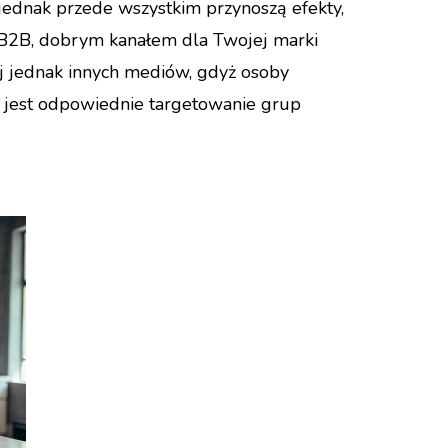
jednak przede wszystkim przynoszą efekty,
ie B2B, dobrym kanałem dla Twojej marki
laj jednak innych mediów, gdyż osoby
e jest odpowiednie targetowanie grup