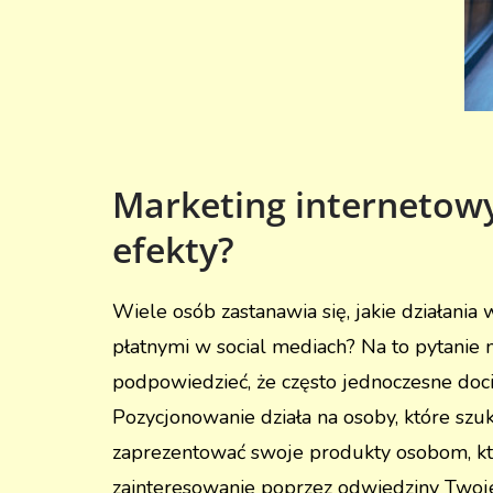
Marketing internetowy
efekty?
Wiele osób zastanawia się, jakie działani
płatnymi w social mediach? Na to pytanie
podpowiedzieć, że często jednoczesne doci
Pozycjonowanie działa na osoby, które sz
zaprezentować swoje produkty osobom, któr
zainteresowanie poprzez odwiedziny Twojej