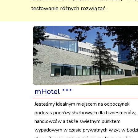
testowanie różnych rozwiązań.
mHotel ***
Jesteśmy idealnym miejscem na odpoczynek
podczas podróży służbowych dla biznesmenów,
handlowców a także świetnym punktem
wypadowym w czasie prywatnych wizyt w Łodzi