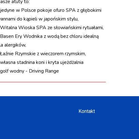
asze atuty to:
 jedyne w Polsce pokoje ofuro SPA z głębokimi
annami do kąpieli w japońskim stylu,
 Witalna Wioska SPA ze słowiańskimi rytuałami,
 Basen Ery Wodnika z wodą bez chloru idealną
la alergików,
 Łaźnie Rzymskie z wieczorem rzymskim,
 własna stadnina koni i kryta ujeżdżalnia
 golf wodny - Driving Range
Kontakt