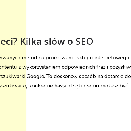
ieci? Kilka słów o SEO
tywanych metod na promowanie sklepu internetowego j
ontentu z wykorzystaniem odpowiednich fraz i pozyskiw
yszukiwarki Google. To doskonały sposób na dotarcie do
szukiwarkę konkretne hasła, dzięki czemu możesz być 