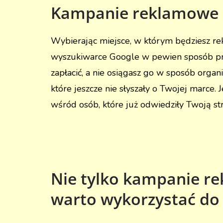
Kampanie reklamowe –
Wybierając miejsce, w którym będziesz r
wyszukiwarce Google w pewien sposób prz
zapłacić, a nie osiągasz go w sposób orga
które jeszcze nie słyszały o Twojej marce. 
wśród osób, które już odwiedziły Twoją s
Nie tylko kampanie re
warto wykorzystać do