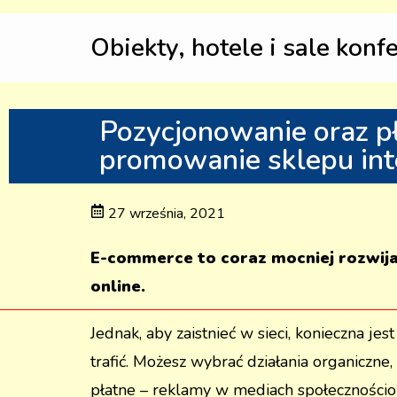
Obiekty, hotele i sale konf
Pozycjonowanie oraz p
promowanie sklepu in
27 września, 2021
E-commerce to coraz mocniej rozwijają
online.
Jednak, aby zaistnieć w sieci, konieczna j
trafić. Możesz wybrać działania organiczne,
płatne – reklamy w mediach społecznościo