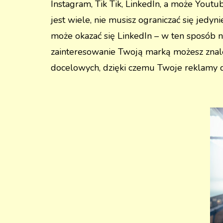
Instagram, Tik Tik, LinkedIn, a może Yout
jest wiele, nie musisz ograniczać się jed
może okazać się LinkedIn – w ten sposób na
zainteresowanie Twoją marką możesz znaleź
docelowych, dzięki czemu Twoje reklamy d