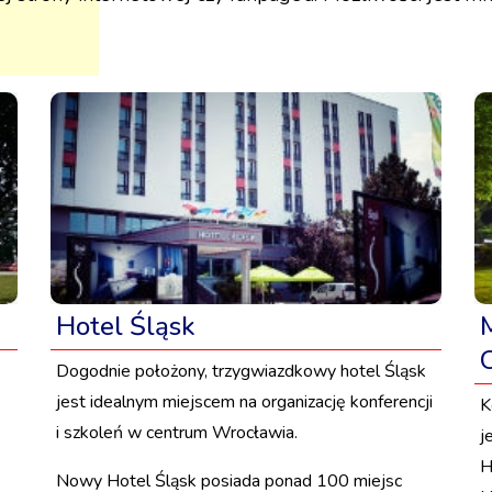
Hotel Śląsk
Dogodnie położony, trzygwiazdkowy hotel Śląsk
jest idealnym miejscem na organizację konferencji
K
i szkoleń w centrum Wrocławia.
j
H
Nowy Hotel Śląsk posiada ponad 100 miejsc