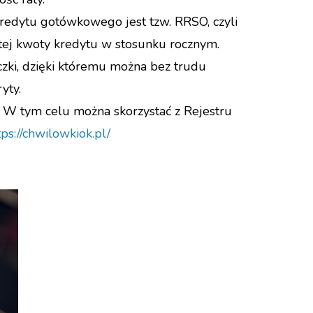
redytu gotówkowego jest tzw. RRSO, czyli
tej kwoty kredytu w stosunku rocznym.
zki, dzięki któremu można bez trudu
yty.
 W tym celu można skorzystać z Rejestru
tps://chwilowkiok.pl/