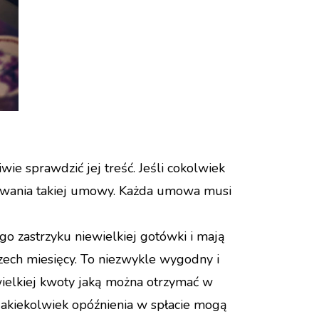
e sprawdzić jej treść. Jeśli cokolwiek
ywania takiej umowy. Każda umowa musi
go zastrzyku niewielkiej gotówki i mają
zech miesięcy. To niezwykle wygodny i
ielkiej kwoty jaką można otrzymać w
 jakiekolwiek opóźnienia w spłacie mogą