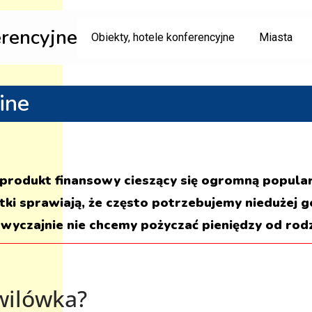
erencyjne
Obiekty, hotele konferencyjne
Miasta
ine
 produkt finansowy cieszący się ogromną popularn
ki sprawiają, że często potrzebujemy niedużej 
wyczajnie nie chcemy pożyczać pieniędzy od rodz
wilówka?