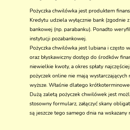
Pożyczka chwilówka jest produktem finans
Kredytu udziela wyłącznie bank (zgodnie 
bankowej (np. parabanku). Ponadto weryfik
instytucji pozabankowej.
Pożyczka chwilówka jest lubiana i często
oraz błyskawiczny dostęp do środków fin
niewielkie kwoty, a okres spłaty najczęście
pożyczek online nie mają wystarczających na
wyższe. Właśnie dlatego krótkoterminowe p
Dużą zaletą pożyczek chwilówek jest możli
stosowny formularz, załączyć skany oblig
są jeszcze tego samego dnia na wskazan