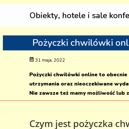
Obiekty, hotele i sale konf
Pożyczki chwilówki onl
31 maja, 2022
Pożyczki chwilówki online to obecnie
utrzymania oraz nieoczekiwane wydat
Nie zawsze też mamy możliwość lub z
Czym jest pożyczka ch