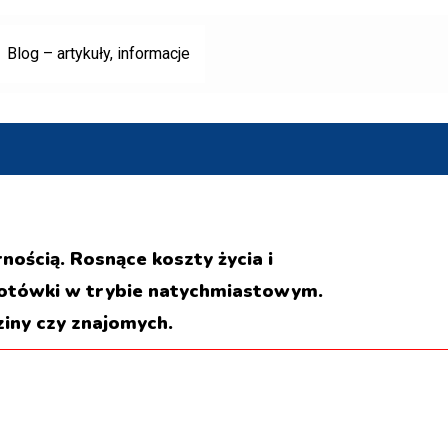
Blog – artykuły, informacje
ością. Rosnące koszty życia i
gotówki w trybie natychmiastowym.
iny czy znajomych.