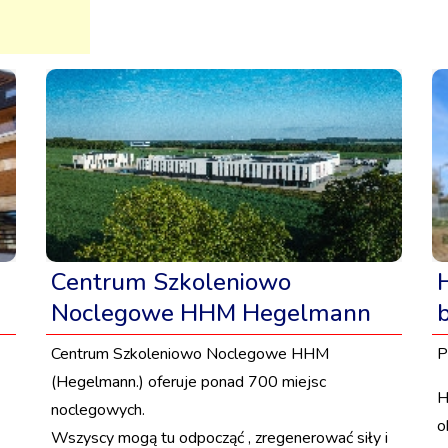
Centrum Szkoleniowo
Noclegowe HHM Hegelmann
Centrum Szkoleniowo Noclegowe HHM
P
(Hegelmann.) oferuje ponad 700 miejsc
H
noclegowych.
o
Wszyscy mogą tu odpocząć , zregenerować siły i