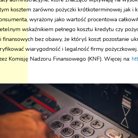
tym kosztem zarówno pożyczki krótkoterminowej jak i k
konsumenta, wyrażony jako wartość procentowa całkowi
zetelnym wskaźnikiem pełnego kosztu kredytu czy pożyc
i finansowych bez obawy, że któryś koszt pozostanie ukr
fikować wiarygodność i legalność firmy pożyczkowej.
zez Komisję Nadzoru Finansowego (KNF). Więcej na:
ht