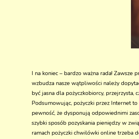
I na koniec – bardzo ważna rada! Zawsze p
wzbudza nasze wątpliwości należy dopyta
być jasna dla pożyczkobiorcy, przejrzysta,
Podsumowując, pożyczki przez Internet to 
pewność, że dysponują odpowiednimi zasob
szybki sposób pozyskania pieniędzy w zw
ramach pożyczki chwilówki online trzeba do