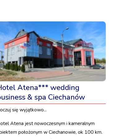
Hotel Atena*** wedding
business & spa Ciechanów
oczuj się wyjątkowo...
otel Atena jest nowoczesnym i kameralnym
biektem położonym w Ciechanowie, ok 100 km.