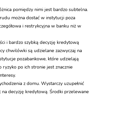
nica pomiędzy nimi jest bardzo subtelna.
rudu można dostać w instytucji poza
zczegółowa i restrykcyjna w banku niż w
ści i bardzo szybką decyzję kredytową
y chwilówki są udzielane zazwyczaj na
instytucje pozabankowe, które udzielają
 ryzyko po ich stronie jest znacznie
nteresy.
wychodzenia z domu. Wystarczy uzupełnić
t na decyzję kredytową. Środki przelewane