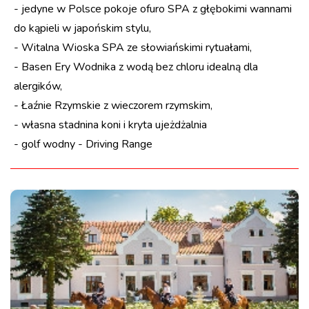
- jedyne w Polsce pokoje ofuro SPA z głębokimi wannami
do kąpieli w japońskim stylu,
- Witalna Wioska SPA ze słowiańskimi rytuałami,
- Basen Ery Wodnika z wodą bez chloru idealną dla
alergików,
- Łaźnie Rzymskie z wieczorem rzymskim,
- własna stadnina koni i kryta ujeżdżalnia
- golf wodny - Driving Range