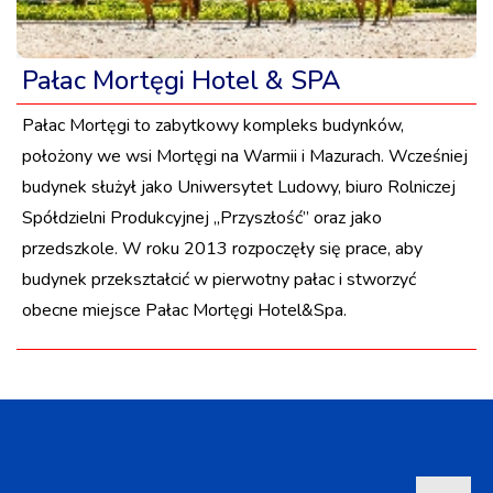
Pałac Mortęgi Hotel & SPA
Pałac Mortęgi to zabytkowy kompleks budynków,
położony we wsi Mortęgi na Warmii i Mazurach. Wcześniej
budynek służył jako Uniwersytet Ludowy, biuro Rolniczej
Spółdzielni Produkcyjnej „Przyszłość” oraz jako
przedszkole. W roku 2013 rozpoczęły się prace, aby
budynek przekształcić w pierwotny pałac i stworzyć
obecne miejsce Pałac Mortęgi Hotel&Spa.