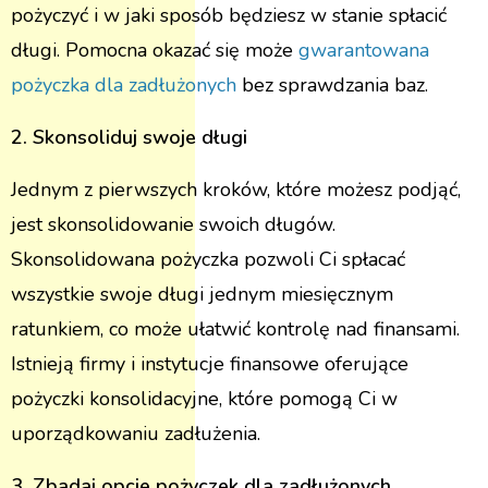
pożyczyć i w jaki sposób będziesz w stanie spłacić
długi. Pomocna okazać się może
gwarantowana
pożyczka dla zadłużonych
bez sprawdzania baz.
2. Skonsoliduj swoje długi
Jednym z pierwszych kroków, które możesz podjąć,
jest skonsolidowanie swoich długów.
Skonsolidowana pożyczka pozwoli Ci spłacać
wszystkie swoje długi jednym miesięcznym
ratunkiem, co może ułatwić kontrolę nad finansami.
Istnieją firmy i instytucje finansowe oferujące
pożyczki konsolidacyjne, które pomogą Ci w
uporządkowaniu zadłużenia.
3. Zbadaj opcje pożyczek dla zadłużonych