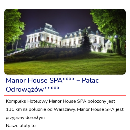
Manor House SPA**** – Pałac
Odrowążów*****
Kompleks Hotelowy Manor House SPA położony jest
130 km na południe od Warszawy. Manor House SPA jest
przyjazny dorosłym.
Nasze atuty to: