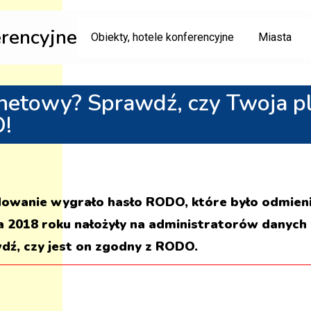
erencyjne
Obiekty, hotele konferencyjne
Miasta
rnetowy? Sprawdź, czy Twoja pl
!
owanie wygrało hasło RODO, które było odmieni
ja 2018 roku nałożyły na administratorów danych
dź, czy jest on zgodny z RODO.