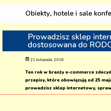
Obiekty, hotele i sale konf
Prowadzisz sklep inte
dostosowana do RODO
21 listopada, 2018
Ten rok w branży e-commerce zdecyd
przepisy, które obowiązują od 25 ma
prowadzisz sklep internetowy, spraw