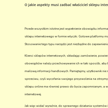
O jakie aspekty musi zadbać właściciel sklepu in
Przede wszystkim istotne jest wypełnienie obowiązku infor
sklepu internetowego w formie wtyczki. Gotowe platformy 
Stosowanie tego typu narzędzi jest niezbędne do zapewnien
Klienci sklepów internetowych, składając zamówienie, powi
obowiązków należy przechowywanie ich w taki sposób, aby był
mailową informacji handlowych. Pamiętajmy, użytkownik nie 
sprzeciwu, czyli wycofania swojego przyzwolenia na otrzym
sklepu online ma również prawo do bycia zapomnianym, a wi
internetowej.
Jak więc widać wyraźnie, do sprawnego działania systemów 