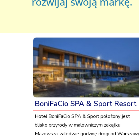
rozwijaj swoją markę.
BoniFaCio SPA & Sport Resort
Hotel BoniFaCio SPA & Sport położony jest
blisko przyrody w malowniczym zakątku
Mazowsza, zaledwie godzinę drogi od Warszawy