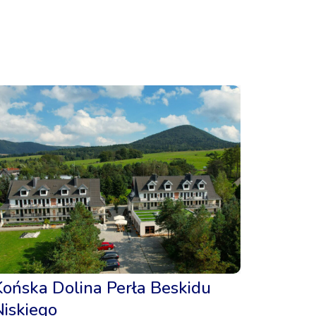
Końska Dolina Perła Beskidu
Niskiego