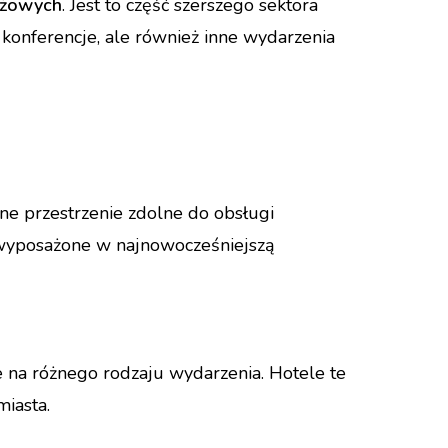
nżowych
. Jest to część szerszego sektora
o konferencje, ale również inne wydarzenia
ne przestrzenie zdolne do obsługi
 wyposażone w najnowocześniejszą
e na różnego rodzaju wydarzenia. Hotele te
miasta.