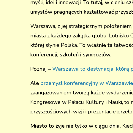
myśli, idei i innowacji.
To tutaj, w cieniu 
umysłów pragnących kształtować przyszł
Warszawa, z jej strategicznym położeniem,
miasta z każdego zakątka globu. Lotnisko C
której słynie Polska.
To właśnie ta łatwoś
konferencji, szkoleń i sympozjów.
Poznaj –
Warszawa to destynacja, którą
Ale
przemysł konferencyjny w Warszawie
zaangażowaniem tworzą każde wydarzenie, 
Kongresowe w Pałacu Kultury i Nauki, to ni
przyszłościowych wizji i prezentacje przeł
Miasto to żyje nie tylko w ciągu dnia.
Kied