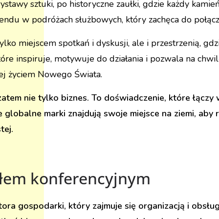
ystawy sztuki, po historyczne zaułki, gdzie każdy kami
endu w podróżach służbowych, który zachęca do połącze
lko miejscem spotkań i dyskusji, ale i przestrzenią, gd
 które inspiruje, motywuje do działania i pozwala na chwi
cej życiem Nowego Świata.
atem nie tylko biznes. To doświadczenie, które łączy 
e globalne marki znajdują swoje miejsce na ziemi, aby 
tej.
łem konferencyjnym
tora gospodarki, który zajmuje się organizacją i obsł