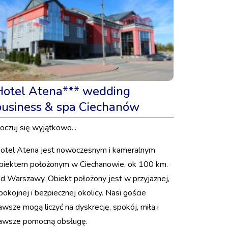
Hotel Atena*** wedding
business & spa Ciechanów
oczuj się wyjątkowo...
otel Atena jest nowoczesnym i kameralnym
biektem położonym w Ciechanowie, ok 100 km.
d Warszawy. Obiekt położony jest w przyjaznej,
pokojnej i bezpiecznej okolicy. Nasi goście
awsze mogą liczyć na dyskrecję, spokój, miłą i
awsze pomocną obsługę.