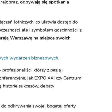
krajobraz, odbywają się spotkania
czeń lotniczych, co ułatwia dostęp do
czesności, ale i symbolem gościnności, z
ierają Warszawę na miejsce swoich
wych wydarzeń biznesowych.
 profesjonaliści, którzy z pasją i
onferencyjne, jak EXPO XXI czy Centrum
ę historie sukcesów, debaty
 do odkrywania swojej bogatej oferty