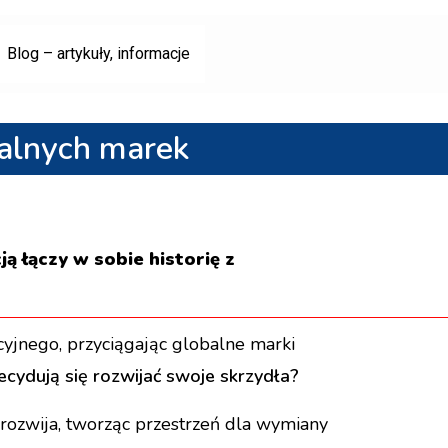
Blog – artykuły, informacje
balnych marek
ą łączy w sobie historię z
cyjnego, przyciągając globalne marki
cydują się rozwijać swoje skrzydła?
 rozwija, tworząc przestrzeń dla wymiany