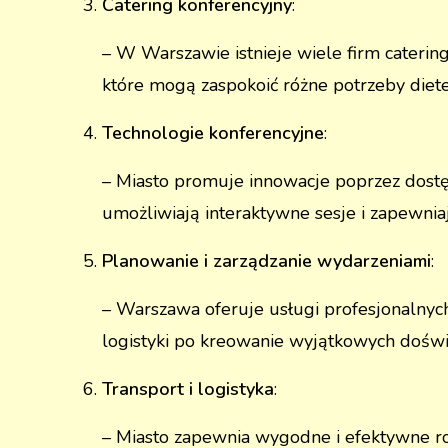
Catering konferencyjny
:
– W Warszawie istnieje wiele firm caterin
które mogą zaspokoić różne potrzeby diete
Technologie konferencyjne
:
– Miasto promuje innowacje poprzez dostę
umożliwiają interaktywne sesje i zapewn
Planowanie i zarządzanie wydarzeniami
:
– Warszawa oferuje usługi profesjonalnych
logistyki po kreowanie wyjątkowych doświa
Transport i logistyka
:
– Miasto zapewnia wygodne i efektywne ro