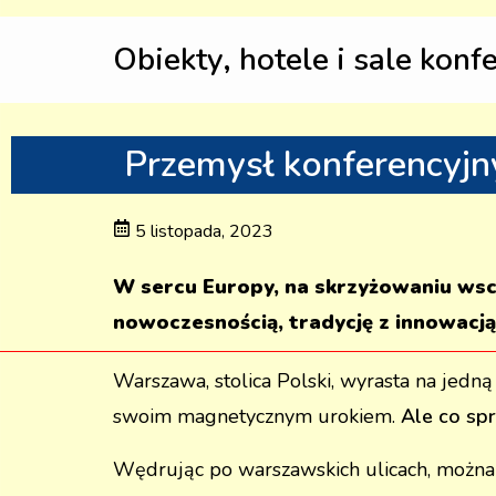
Obiekty, hotele i sale konf
Przemysł konferencyjn
5 listopada, 2023
W sercu Europy, na skrzyżowaniu wscho
nowoczesnością, tradycję z innowacją
Warszawa, stolica Polski, wyrasta na jedn
swoim magnetycznym urokiem.
Ale co spr
Wędrując po warszawskich ulicach, można p