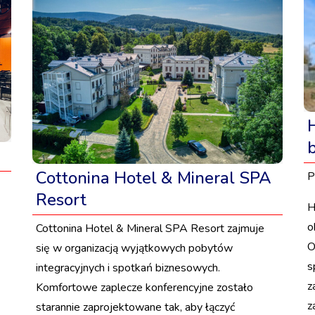
Cottonina Hotel & Mineral SPA
P
Resort
H
o
Cottonina Hotel & Mineral SPA Resort zajmuje
O
się w organizacją wyjątkowych pobytów
s
integracyjnych i spotkań biznesowych.
z
Komfortowe zaplecze konferencyjne zostało
z
starannie zaprojektowane tak, aby łączyć