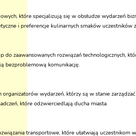
gowych, które specjalizują się w obsłudze wydarzeń bi
tyczne i preferencje kulinarnych smaków uczestników z
p do zaawansowanych rozwiązań technologicznych, któr
iają bezproblemową komunikację.
 organizatorów wydarzeń, którzy są w stanie zarządzać 
dczeń, które odzwierciedlają ducha miasta.
związania transportowe, które ułatwiają uczestnikom w