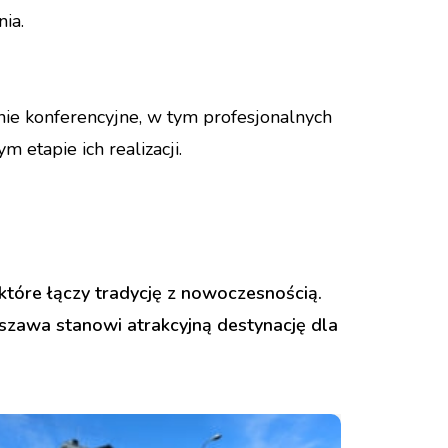
ia.
ie konferencyjne, w tym profesjonalnych
 etapie ich realizacji.
tóre łączy tradycję z nowoczesnością.
rszawa stanowi atrakcyjną destynację dla