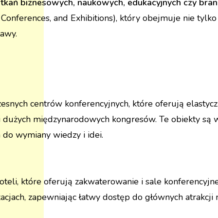
potkań biznesowych, naukowych, edukacyjnych czy bra
 Conferences, and Exhibitions), który obejmuje nie tylk
tawy.
nych centrów konferencyjnych, które oferują elastycz
 i dużych międzynarodowych kongresów. Te obiekty są
 do wymiany wiedzy i idei.
oteli, które oferują zakwaterowanie i sale konferencyjn
zacjach, zapewniając łatwy dostęp do głównych atrakcji 