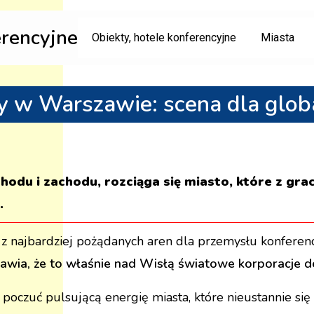
erencyjne
Obiekty, hotele konferencyjne
Miasta
y w Warszawie: scena dla glo
du i zachodu, rozciąga się miasto, które z gracj
.
ą z najbardziej pożądanych aren dla przemysłu konferen
awia, że to właśnie nad Wisłą światowe korporacje de
oczuć pulsującą energię miasta, które nieustannie się