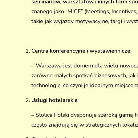
seminariów, warsztatów i innych form s
znanego jako “MICE” (Meetings, Incentives,
takie jak wyjazdy motywacyjne, targi i wys
Centra konferencyjne i wystawiennicze
:
– Warszawa jest domem dla wielu nowoczes
zarówno małych spotkań biznesowych, jak
technologię, co czyni je idealnym miejscem
Usługi hotelarskie
:
– Stolica Polski dysponuje szeroką gamą h
często znajdują się w strategicznych lokali