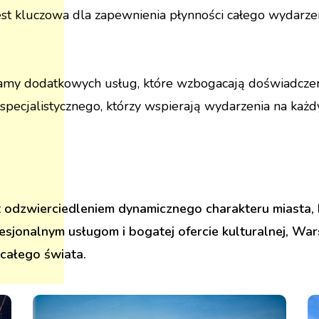
st kluczowa dla zapewnienia płynności całego wydarzen
gamy dodatkowych usług, które wzbogacają doświadczen
pecjalistycznego, którzy wspierają wydarzenia na każdym
 odzwierciedleniem dynamicznego charakteru miasta, k
fesjonalnym usługom i bogatej ofercie kulturalnej, Wa
całego świata.