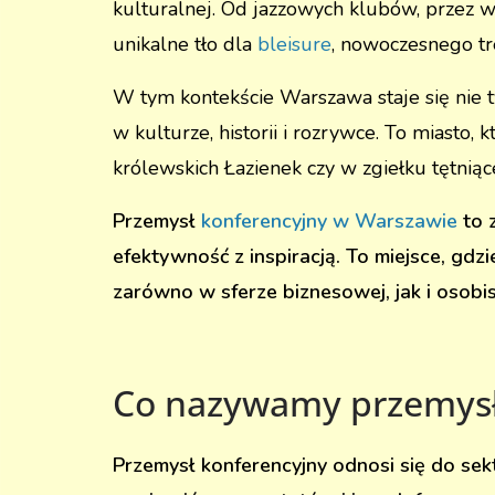
kulturalnej. Od jazzowych klubów, przez w
unikalne tło dla
bleisure
, nowoczesnego tr
W tym kontekście Warszawa staje się nie ty
w kulturze, historii i rozrywce. To miasto,
królewskich Łazienek czy w zgiełku tętnią
Przemysł
konferencyjny w Warszawie
to z
efektywność z inspiracją. To miejsce, gdzi
zarówno w sferze biznesowej, jak i osobis
Co nazywamy przemys
Przemysł konferencyjny odnosi się do sek