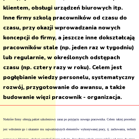
klientem, obsługi urządzeń biurowych itp.
Inne firmy szkolą pracowników od czasu do
czasu, przy okazji wprowadzania nowych
koncepcji do firmy, a jeszcze inne dokształcają
pracowników stale (np. jeden raz w tygodniu)
lub regularnie, w określonych odstępach
czasu (np. cztery razy w roku). Celem jest
pogłębianie wiedzy personelu, systematyczny
rozwój, przygotowanie do awansu, a także
budowanie więzi pracownik - organizacja.
Niektóre firmy oferują pakiet szkoleniowy zaraz po przyjęciu nowego pracownika. Celem takiej procedury
jest wdrożenie go i ukazanie mu najważniejszych elementów wykonywanej pracy, tj. zachowania, technik