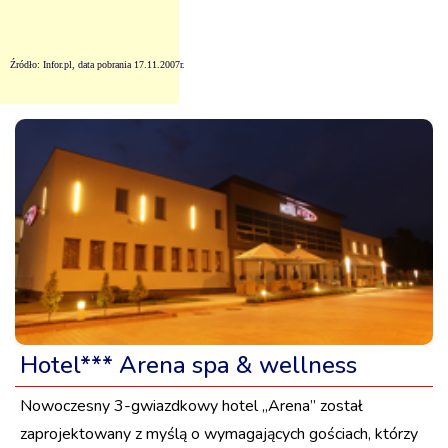
Źródło:
Infor.pl
, data pobrania 17.11.2007r.
Hotel*** Arena spa & wellness
Nowoczesny 3-gwiazdkowy hotel „Arena” został
zaprojektowany z myślą o wymagających gościach, którzy