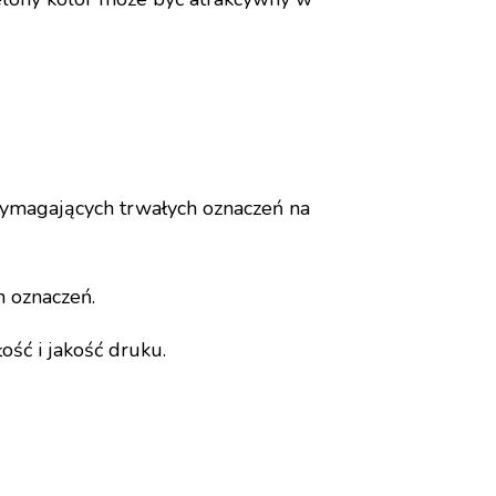
wymagających trwałych oznaczeń na
h oznaczeń.
ść i jakość druku.