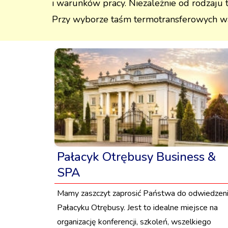
i warunków pracy. Niezależnie od rodzaju t
Przy wyborze taśm termotransferowych wa
Pałacyk Otrębusy Business &
SPA
Mamy zaszczyt zaprosić Państwa do odwiedzen
Pałacyku Otrębusy. Jest to idealne miejsce na
organizację konferencji, szkoleń, wszelkiego