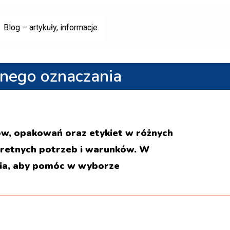
Blog – artykuły, informacje
jnego oznaczania
w, opakowań oraz etykiet w różnych
kretnych potrzeb i warunków. W
ia, aby pomóc w wyborze