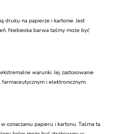
 druku na papierze i kartonie. Jest
czeń. Niebieska barwa taśmy może być
a ekstremalne warunki. Jej zastosowanie
 farmaceutycznym i elektronicznym.
w oznaczaniu papieru i kartonu. Taśma ta
ielony kolor może być atrakcywny w