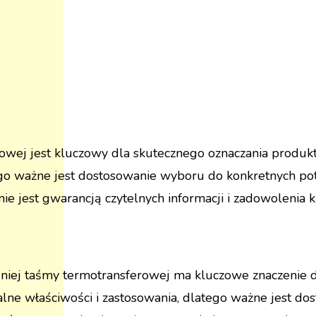
ej jest kluczowy dla skutecznego oznaczania produktó
tego ważne jest dostosowanie wyboru do konkretnych po
nie jest gwarancją czytelnych informacji i zadowolenia k
iej taśmy termotransferowej ma kluczowe znaczenie d
kalne właściwości i zastosowania, dlatego ważne jest d