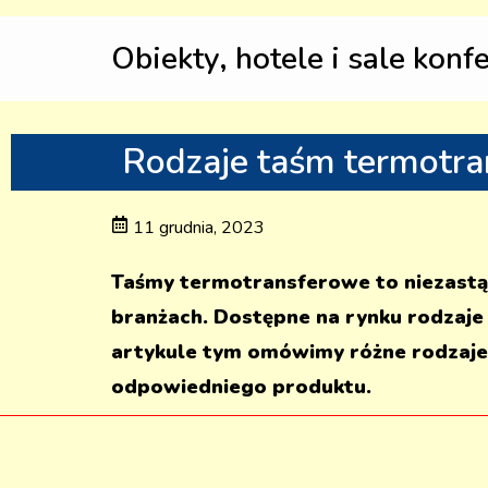
Obiekty, hotele i sale konf
Rodzaje taśm termotra
11 grudnia, 2023
Taśmy termotransferowe to niezastą
branżach. Dostępne na rynku rodzaj
artykule tym omówimy różne rodzaje
odpowiedniego produktu.