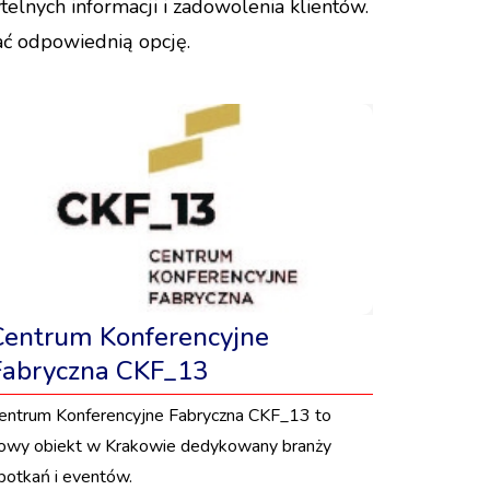
telnych informacji i zadowolenia klientów.
ć odpowiednią opcję.
Centrum Konferencyjne
Fabryczna CKF_13
entrum Konferencyjne Fabryczna CKF_13 to
owy obiekt w Krakowie dedykowany branży
potkań i eventów.