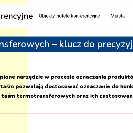
erencyjne
Obiekty, hotele konferencyjne
Miasta
nsferowych – klucz do precyzy
pione narzędzie w procesie oznaczania produktó
e taśm pozwalają dostosować oznaczanie do kon
 taśm termotransferowych oraz ich zastosowan