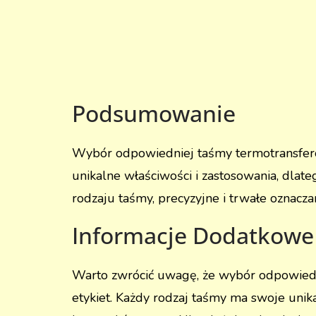
Podsumowanie
Wybór odpowiedniej taśmy termotransferow
unikalne właściwości i zastosowania, dla
rodzaju taśmy, precyzyjne i trwałe oznacza
Informacje Dodatkowe
Warto zwrócić uwagę, że wybór odpowiedn
etykiet. Każdy rodzaj taśmy ma swoje uni