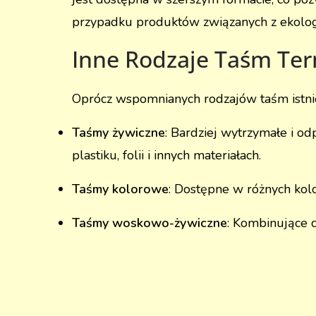
przypadku produktów związanych z ekolog
Inne Rodzaje Taśm Te
Oprócz wspomnianych rodzajów taśm istnie
Taśmy żywiczne
: Bardziej wytrzymałe i 
plastiku, folii i innych materiałach.
Taśmy kolorowe
: Dostępne w różnych kolo
Taśmy woskowo-żywiczne
: Kombinujące 