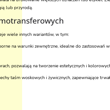
ią lub przyrodą.
rmotransferowych
je wiele innych wariantów, w tym:
odporne na warunki zewnętrzne, idealne do zastosowań 
rach, pozwalają na tworzenie estetycznych i kolorowyc
cechy taśm woskowych i żywicznych, zapewniające trwało