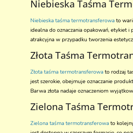
Niebieska Taśma Term
Niebieska taśma termotransferowa
to wari
idealna do oznaczania opakowań, etykiet 
atrakcyjna w przypadku tworzenia estetycz
Złota Taśma Termotra
Złota taśma termotransferowa
to rodzaj ta
jest szerokie, obejmuje oznaczanie produ
Barwa złota nadaje oznaczeniom wyjątkow
Zielona Taśma Termot
Zielona taśma termotransferowa
to kolejn
jest dostępna w szerszym formacie, co po