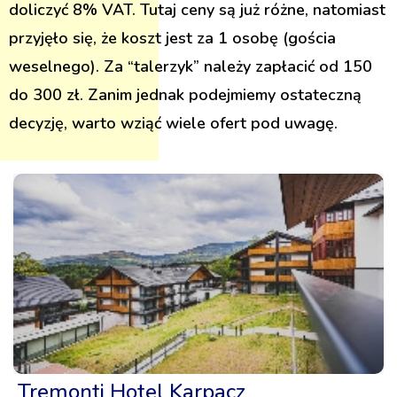
doliczyć 8% VAT. Tutaj ceny są już różne, natomiast
przyjęło się, że koszt jest za 1 osobę (gościa
weselnego). Za “talerzyk” należy zapłacić od 150
do 300 zł. Zanim jednak podejmiemy ostateczną
decyzję, warto wziąć wiele ofert pod uwagę.
Tremonti Hotel Karpacz