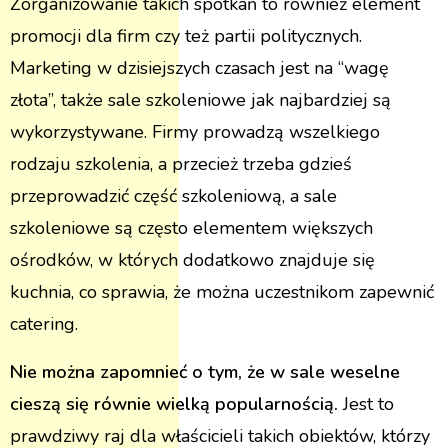
Zorganizowanie takich spotkań to również element
promocji dla firm czy też partii politycznych.
Marketing w dzisiejszych czasach jest na “wagę
złota”, także sale szkoleniowe jak najbardziej są
wykorzystywane. Firmy prowadzą wszelkiego
rodzaju szkolenia, a przecież trzeba gdzieś
przeprowadzić część szkoleniową, a sale
szkoleniowe są często elementem większych
ośrodków, w których dodatkowo znajduje się
kuchnia, co sprawia, że można uczestnikom zapewnić
catering.
Nie można zapomnieć o tym, że w sale weselne
cieszą się równie wielką popularnością.
Jest to
prawdziwy raj dla właścicieli takich obiektów, którzy