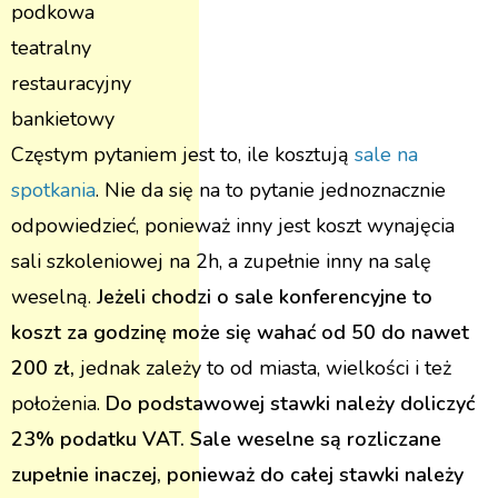
podkowa
teatralny
restauracyjny
bankietowy
Częstym pytaniem jest to, ile kosztują
sale na
spotkania
. Nie da się na to pytanie jednoznacznie
odpowiedzieć, ponieważ inny jest koszt wynajęcia
sali szkoleniowej na 2h, a zupełnie inny na salę
weselną.
Jeżeli chodzi o sale konferencyjne to
koszt za godzinę może się wahać od 50 do nawet
200 zł,
jednak zależy to od miasta, wielkości i też
położenia.
Do podstawowej stawki należy doliczyć
23% podatku VAT. Sale weselne są rozliczane
zupełnie inaczej, ponieważ do całej stawki należy