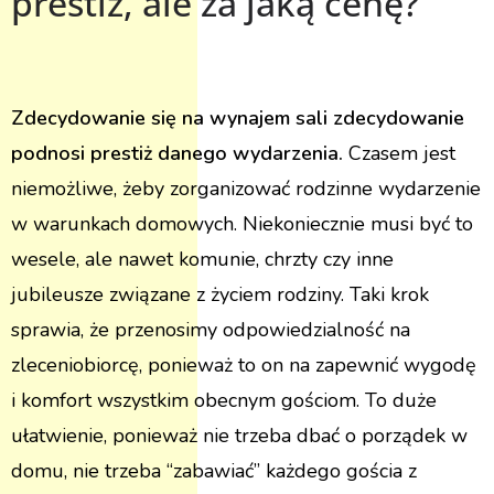
prestiż, ale za jaką cenę?
Zdecydowanie się na wynajem sali zdecydowanie
podnosi prestiż danego wydarzenia.
Czasem jest
niemożliwe, żeby zorganizować rodzinne wydarzenie
w warunkach domowych. Niekoniecznie musi być to
wesele, ale nawet komunie, chrzty czy inne
jubileusze związane z życiem rodziny. Taki krok
sprawia, że przenosimy odpowiedzialność na
zleceniobiorcę, ponieważ to on na zapewnić wygodę
i komfort wszystkim obecnym gościom. To duże
ułatwienie, ponieważ nie trzeba dbać o porządek w
domu, nie trzeba “zabawiać” każdego gościa z