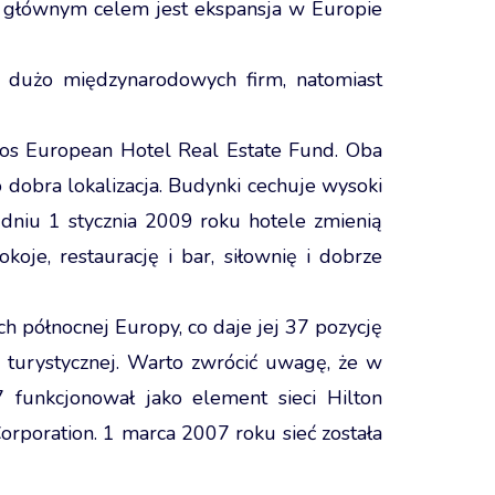
ej głównym celem jest ekspansja w Europie
 dużo międzynarodowych firm, natomiast
cos European Hotel Real Estate Fund. Oba
o dobra lokalizacja. Budynki cechuje wysoki
dniu 1 stycznia 2009 roku hotele zmienią
e, restaurację i bar, siłownię i dobrze
ch północnej Europy, co daje jej 37 pozycję
 turystycznej. Warto zwrócić uwagę, że w
 funkcjonował jako element sieci Hilton
Corporation. 1 marca 2007 roku sieć została