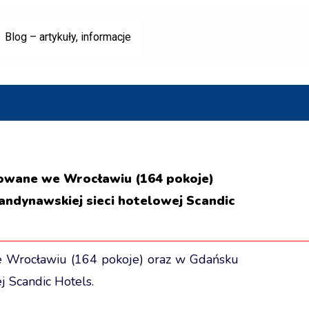
Blog – artykuły, informacje
izowane we Wrocławiu (164 pokoje)
andynawskiej sieci hotelowej Scandic
we Wrocławiu (164 pokoje) oraz w Gdańsku
j Scandic Hotels.