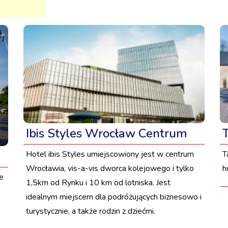
Ibis Styles Wrocław Centrum
Hotel ibis Styles umiejscowiony jest w centrum
T
Wrocławia, vis-a-vis dworca kolejowego i tylko
h
e
1,5km od Rynku i 10 km od lotniska. Jest
idealnym miejscem dla podróżujących biznesowo i
turystycznie, a także rodzin z dziećmi.