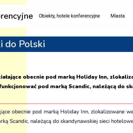
erencyjne
Obiekty, hotele konferencyjne
Miasta
 do Polski
iałające obecnie pod marką Holiday Inn, zlokal
 funkcjonować pod marką Scandic, należącą do sk
jące obecnie pod marką Holiday Inn, zlokalizowane 
ką Scandic, należącą do skandynawskiej sieci hotelowe