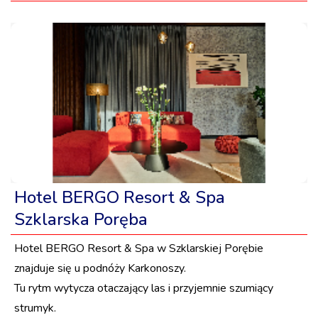
Hotel BERGO Resort & Spa
Szklarska Poręba
Hotel BERGO Resort & Spa w Szklarskiej Porębie
znajduje się u podnóży Karkonoszy.
Tu rytm wytycza otaczający las i przyjemnie szumiący
strumyk.