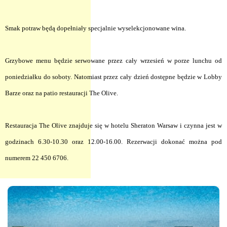
Smak potraw będą dopełniały specjalnie wyselekcjonowane wina.
Grzybowe menu będzie serwowane przez cały wrzesień w porze lunchu od
poniedziałku do soboty. Natomiast przez cały dzień dostępne będzie w Lobby
Barze oraz na patio restauracji The Olive.
Restauracja The Olive znajduje się w hotelu Sheraton Warsaw i czynna jest w
godzinach 6.30-10.30 oraz 12.00-16.00. Rezerwacji dokonać można pod
numerem 22 450 6706.