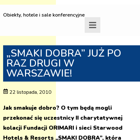
Obiekty, hotele i sale konferencyjne
„SMAKI DOBRA” JUŻ PO
RAZ DRUGI W
WARSZAWIE!
22 listopada, 2010
Jak smakuje dobro? O tym będą mogli
przekonać się uczestnicy II charytatywnej
kolacji Fundacji ORIMARI i sieci Starwood
Hotels & Resorts „SMAKI DOBRA”, która