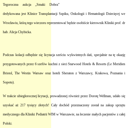
Tegoroczna aukcja „Smaki Dobra”
dedykowana jest Klinice Transplantacji Szpiku, Onkologii i Hematologii Dziecięcej we
Wrocławiu, którą tego wieczoru reprezentować będzie osobiście kierownik Kliniki prof. dr
hab. Alicja Chybicka.
Podczas kolacji odbędzie się licytacja sześciu wykwintnych dań, specjalnie na tę okazję
przygotowanych przez 6 szefów kuchni z sieci Starwood Hotels & Resorts (Le Meridien
Bristol, The Westin Warsaw oraz hoteli Sheraton z Warszawy, Krakowa, Poznania i
Sopotu).
W trakcie ubiegłorocznej licytacji, prowadzonej również przez Dorotę Wellman, udało się
uzyskać aż 217 tysięcy złotych! Cały dochód przeznaczony został na zakup sprzętu
medycznego dla Kliniki Pediatrii WIM w Warszawie, na leczenie małych pacjentów z całej
Polski.