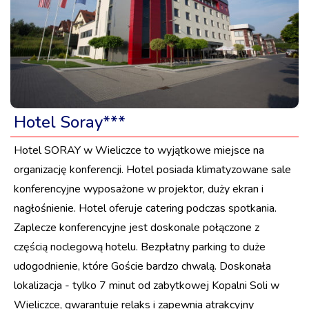
Hotel Soray***
Hotel SORAY w Wieliczce to wyjątkowe miejsce na
organizację konferencji. Hotel posiada klimatyzowane sale
konferencyjne wyposażone w projektor, duży ekran i
nagłośnienie. Hotel oferuje catering podczas spotkania.
Zaplecze konferencyjne jest doskonale połączone z
częścią noclegową hotelu. Bezpłatny parking to duże
udogodnienie, które Goście bardzo chwalą. Doskonała
lokalizacja - tylko 7 minut od zabytkowej Kopalni Soli w
Wieliczce, gwarantuje relaks i zapewnia atrakcyjny