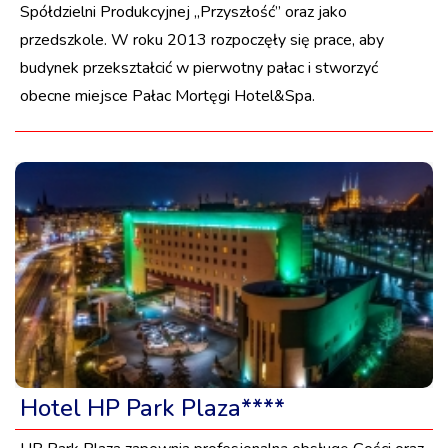
Spółdzielni Produkcyjnej „Przyszłość” oraz jako
przedszkole. W roku 2013 rozpoczęły się prace, aby
budynek przekształcić w pierwotny pałac i stworzyć
obecne miejsce Pałac Mortęgi Hotel&Spa.
Hotel HP Park Plaza****