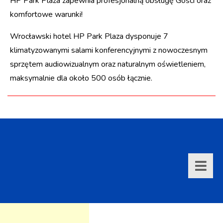
HP Park Plaza zapewnia profesjonalną obsługę Gości oraz
komfortowe warunki!
Wrocławski hotel HP Park Plaza dysponuje 7
klimatyzowanymi salami konferencyjnymi z nowoczesnym
sprzętem audiowizualnym oraz naturalnym oświetleniem,
maksymalnie dla około 500 osób łącznie.