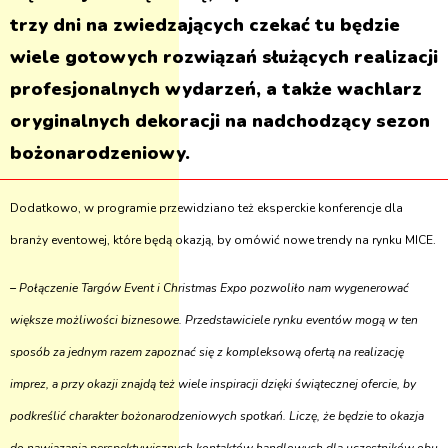
trzy dni na zwiedzających czekać tu będzie
wiele gotowych rozwiązań służących realizacji
profesjonalnych wydarzeń, a także wachlarz
oryginalnych dekoracji na nadchodzący sezon
bożonarodzeniowy.
Dodatkowo, w programie przewidziano też eksperckie konferencje dla
branży eventowej, które będą okazją, by omówić nowe trendy na rynku MICE.
–
Połączenie Targów Event i Christmas Expo pozwoliło nam wygenerować
większe możliwości biznesowe. Przedstawiciele rynku eventów mogą w ten
sposób za jednym razem zapoznać się z kompleksową ofertą na realizację
imprez, a przy okazji znajdą też wiele inspiracji dzięki świątecznej ofercie, by
podkreślić charakter bożonarodzeniowych spotkań. Liczę, że będzie to okazja