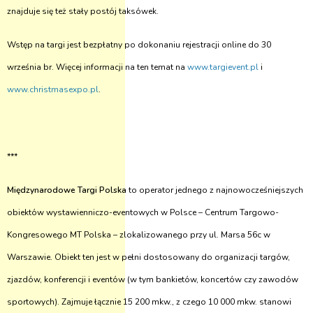
znajduje się też stały postój taksówek.
Wstęp na targi jest bezpłatny po dokonaniu rejestracji online do 30
września br. Więcej informacji na ten temat na
www.targievent.pl
i
www.christmasexpo.pl
.
***
Międzynarodowe Targi Polska
to operator jednego z najnowocześniejszych
obiektów wystawienniczo-eventowych w Polsce – Centrum Targowo-
Kongresowego MT Polska – zlokalizowanego przy ul. Marsa 56c w
Warszawie. Obiekt ten jest w pełni dostosowany do organizacji targów,
zjazdów, konferencji i eventów (w tym bankietów, koncertów czy zawodów
sportowych). Zajmuje łącznie 15 200 mkw., z czego 10 000 mkw. stanowi