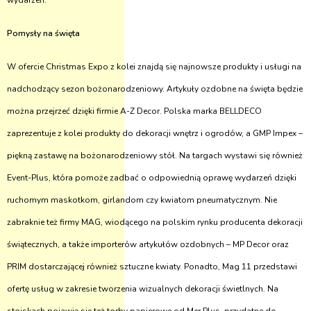
wydarzeń.
Pomysły na święta
W ofercie Christmas Expo z kolei znajdą się najnowsze produkty i usługi na
nadchodzący sezon bożonarodzeniowy. Artykuły ozdobne na święta będzie
można przejrzeć dzięki firmie A-Z Decor. Polska marka BELLDECO
zaprezentuje z kolei produkty do dekoracji wnętrz i ogrodów, a GMP Impex –
piękną zastawę na bożonarodzeniowy stół. Na targach wystawi się również
Event-Plus, która pomoże zadbać o odpowiednią oprawę wydarzeń dzięki
ruchomym maskotkom, girlandom czy kwiatom pneumatycznym. Nie
zabraknie też firmy MAG, wiodącego na polskim rynku producenta dekoracji
świątecznych, a także importerów artykułów ozdobnych – MP Decor oraz
PRIM dostarczającej również sztuczne kwiaty. Ponadto, Mag 11 przedstawi
ofertę usług w zakresie tworzenia wizualnych dekoracji świetlnych. Na