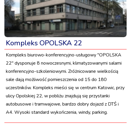
Kompleks OPOLSKA 22
Kompleks biurowo-konferencyjno-usługowy "OPOLSKA
22" dysponuje 8 nowoczesnymi, klimatyzowanymi salami
konferencyjno-szkoleniowymi. Zróżnicowane wielkością
sale dają możliwość pomieszczenia od 15 do 180
uczestników. Kompleks mieści się w centrum Katowic, przy
ulicy Opolskiej 22, w pobliżu znajdują się przystanki
autobusowe i tramwajowe, bardzo dobry dojazd z DTŚ i
A4. Wysoki standard wykończenia, windy, parking.