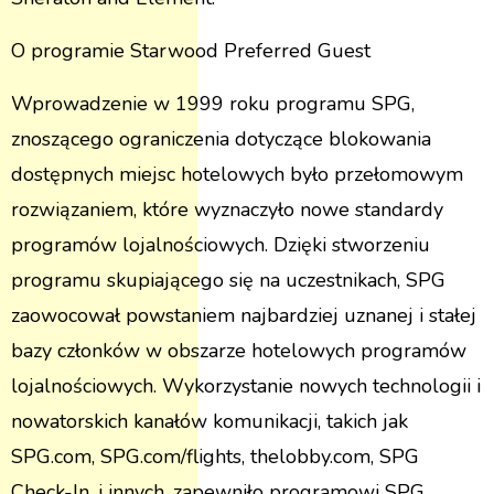
O programie Starwood Preferred Guest
Wprowadzenie w 1999 roku programu SPG,
znoszącego ograniczenia dotyczące blokowania
dostępnych miejsc hotelowych było przełomowym
rozwiązaniem, które wyznaczyło nowe standardy
programów lojalnościowych. Dzięki stworzeniu
programu skupiającego się na uczestnikach, SPG
zaowocował powstaniem najbardziej uznanej i stałej
bazy członków w obszarze hotelowych programów
lojalnościowych. Wykorzystanie nowych technologii i
nowatorskich kanałów komunikacji, takich jak
SPG.com, SPG.com/flights, thelobby.com, SPG
Check-In, i innych, zapewniło programowi SPG