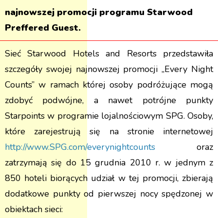
najnowszej promocji programu Starwood
Preffered Guest.
Sieć Starwood Hotels and Resorts przedstawiła
szczegóły swojej najnowszej promocji „Every Night
Counts” w ramach której osoby podróżujące mogą
zdobyć podwójne, a nawet potrójne punkty
Starpoints w programie lojalnościowym SPG. Osoby,
które zarejestrują się na stronie internetowej
http://www.SPG.com/everynightcounts
oraz
zatrzymają się do 15 grudnia 2010 r. w jednym z
850 hoteli biorących udział w tej promocji, zbierają
dodatkowe punkty od pierwszej nocy spędzonej w
obiektach sieci: