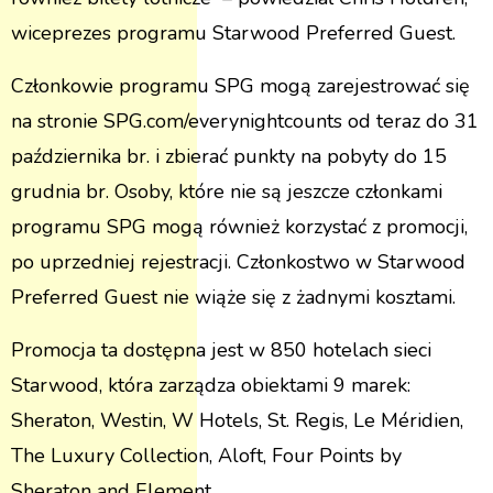
wiceprezes programu Starwood Preferred Guest.
Członkowie programu SPG mogą zarejestrować się
na stronie SPG.com/everynightcounts od teraz do 31
października br. i zbierać punkty na pobyty do 15
grudnia br. Osoby, które nie są jeszcze członkami
programu SPG mogą również korzystać z promocji,
po uprzedniej rejestracji. Członkostwo w Starwood
Preferred Guest nie wiąże się z żadnymi kosztami.
Promocja ta dostępna jest w 850 hotelach sieci
Starwood, która zarządza obiektami 9 marek:
Sheraton, Westin, W Hotels, St. Regis, Le Méridien,
The Luxury Collection, Aloft, Four Points by
Sheraton and Element.