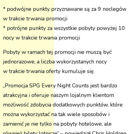
* podwójne punkty przyznawane są za 9 noclegów
w trakcie trwania promocji
* potrójne punkty za wszystkie pobyty powyżej 10
nocy w trakcie trwania promocji
Pobyty w ramach tej promocji nie muszą być
jednorazowe, a liczba wykorzystanych nocy
w trakcie trwania oferty kumuluje się.
„Promocja SPG Every Night Counts jest bardzo
atrakcyjna i oferuje naszym lojalnym klientom
możliwość zdobycia dodatkowych punktów, które
można wykorzystać na tak wiele sposobów i
zamienić je nie tylko na pobyty hotelowe, ale
również bilety lotnicze” – powiedział Chris Holdren,