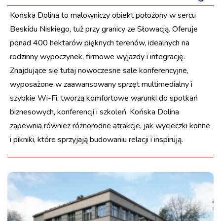
Końska Dolina to malowniczy obiekt położony w sercu
Beskidu Niskiego, tuż przy granicy ze Słowacją. Oferuje
ponad 400 hektarów pięknych terenów, idealnych na
rodzinny wypoczynek, firmowe wyjazdy i integrację.
Znajdujące się tutaj nowoczesne sale konferencyjne,
wyposażone w zaawansowany sprzęt multimedialny i
szybkie Wi-Fi, tworzą komfortowe warunki do spotkań
biznesowych, konferencji i szkoleń. Końska Dolina
zapewnia również różnorodne atrakcje, jak wycieczki konne
i pikniki, które sprzyjają budowaniu relacji i inspirują.