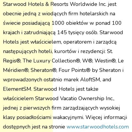
Starwood Hotels & Resorts Worldwide Inc. jest
obecnie jedną z wiodących firm hotelarskich na
świecie posiadającą 1000 obiektów w ponad 100
krajach i zatrudniającą 145 tysięcy osób. Starwood
Hotels jest właścicielem, operatorem i zarządcą
następujących hoteli, kurortów i rezydencji: St.
Regis®, The Luxury Collection®, W®, Westin®, Le
Méridien®, Sheraton®, Four Points® by Sheraton i
wprowadzonych ostatnio marek AloftSM, and
ElementSM. Starwood Hotels jest także
właścicielem Starwood Vacatio Ownership Inc.,
jednej z pierwszych firm zarządzających wysokiej
klasy posiadłościami wakacyjnymi. Więcej informacji
dostępnych jest na stronie
www.starwoodhotels.com