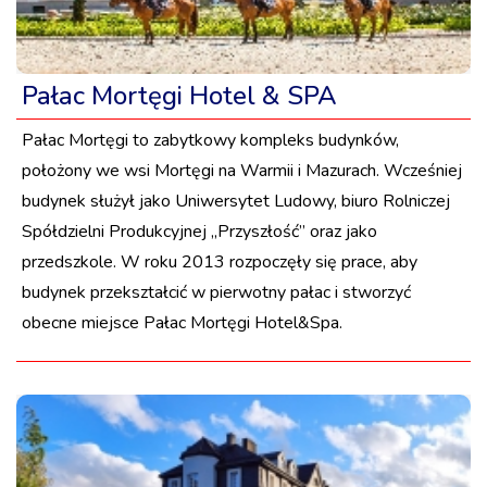
Pałac Mortęgi Hotel & SPA
Pałac Mortęgi to zabytkowy kompleks budynków,
położony we wsi Mortęgi na Warmii i Mazurach. Wcześniej
budynek służył jako Uniwersytet Ludowy, biuro Rolniczej
Spółdzielni Produkcyjnej „Przyszłość” oraz jako
przedszkole. W roku 2013 rozpoczęły się prace, aby
budynek przekształcić w pierwotny pałac i stworzyć
obecne miejsce Pałac Mortęgi Hotel&Spa.