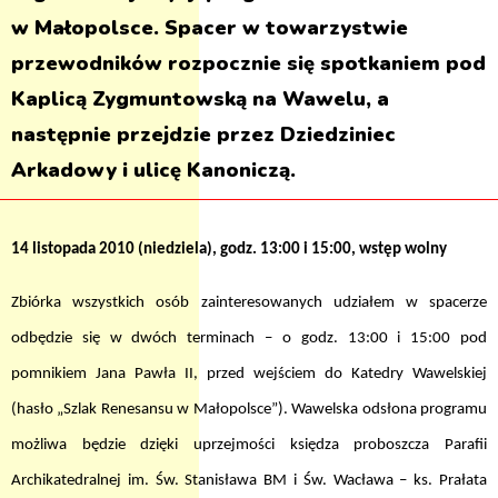
w Małopolsce. Spacer w towarzystwie
przewodników rozpocznie się spotkaniem pod
Kaplicą Zygmuntowską na Wawelu, a
następnie przejdzie przez Dziedziniec
Arkadowy i ulicę Kanoniczą.
14 listopada 2010 (niedziela), godz. 13:00 i 15:00, wstęp wolny
Zbiórka wszystkich osób zainteresowanych udziałem w spacerze
odbędzie się w dwóch terminach – o godz. 13:00 i 15:00 pod
pomnikiem Jana Pawła II, przed wejściem do Katedry Wawelskiej
(hasło „Szlak Renesansu w Małopolsce”). Wawelska odsłona programu
możliwa będzie dzięki uprzejmości księdza proboszcza Parafii
Archikatedralnej im. Św. Stanisława BM i Św. Wacława – ks. Prałata