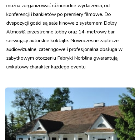
można zorganizować różnorodne wydarzenia, od
konferencji i bankietów po premiery filmowe. Do
dyspozycji gości są sale kinowe z systemem Dolby
Atmos®, przestronne lobby oraz 14-metrowy bar
serwujący autorskie koktajle. Nowoczesne zaplecze
audiowizualne, cateringowe i profesjonalna obsługa w
zabytkowym otoczeniu Fabryki Norblina gwarantują
unikatowy charakter każdego eventu.