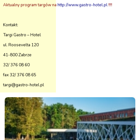
Aktualny program targów na
http://www.gastro-hotel.pl
!!!!
Kontakt:
Targi Gastro – Hotel
ul. Roosevelta 120
41-800 Zabrze
32/ 376 08 60
fax 32/ 376 08 65
targi@gastro-hotel.pl