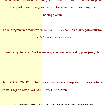
Serdecznie zapraszamy menagerów obiektów
do zwiedzenia targów
kompleksowego wyposażenia obiektów gastronomicznych i
noclegowych
oraz
do skorzystania z możliwości SZKOLENIOWYCH jakie przygotowaliśmy
dla Państwa pracowników:
kucharzy, barmanów, kelnerów, kierowników sali , pokojowych.
Targi GASTRO-HOTEL to również wspaniała okazja do promocji hoteli i
restauracji podczas KONKURSÓW kulinarnych.