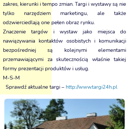
zakres, kierunki i tempo zmian. Targi i wystawy są nie
tylko narzędziem marketingu, ale także
odzwierciedlają one pełen obraz rynku.
Znaczenie targów i wystaw jako miejsca do
nawiązywania kontaktów osobistych i komunikacji
bezpośredniej są kolejnymi elementami
przemawiającymi za skutecznością właśnie takiej
formy prezentacji produktów i usług.
M-S-M
Sprawdź aktualne targi –
http://www.targi24h.pl