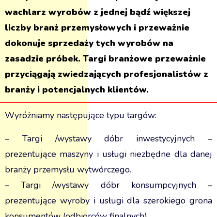
wachlarz wyrobów z jednej bądź większej
liczby branż przemysłowych i przeważnie
dokonuje sprzedaży tych wyrobów na
zasadzie próbek. Targi branżowe przeważnie
przyciągają zwiedzających profesjonalistów z
branży i potencjalnych klientów.
Wyróżniamy następujące typu targów:
– Targi /wystawy dóbr inwestycyjnych –
prezentujące maszyny i usługi niezbędne dla danej
branży przemysłu wytwórczego.
– Targi /wystawy dóbr konsumpcyjnych –
prezentujące wyroby i usługi dla szerokiego grona
konsumentów (odbiorców finalnych).