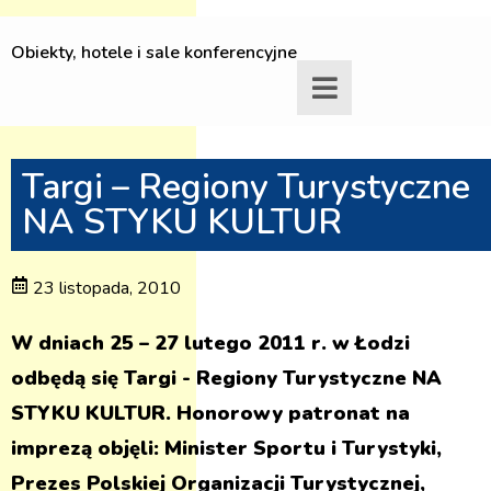
Obiekty, hotele i sale konferencyjne
Targi – Regiony Turystyczne
NA STYKU KULTUR
23 listopada, 2010
W dniach 25 – 27 lutego 2011 r. w Łodzi
odbędą się Targi - Regiony Turystyczne NA
STYKU KULTUR. Honorowy patronat na
imprezą objęli: Minister Sportu i Turystyki,
Prezes Polskiej Organizacji Turystycznej,