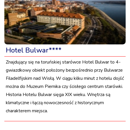
Hotel Bulwar****
Znajdujący się na toruńskiej starówce Hotel Bulwar to 4-
gwiazdkowy obiekt położony bezpośrednio przy Bulwarze
Filadelfijskim nad Wisłą. W ciągu kilku minut z hotelu dojść
można do Muzeum Piernika czy ścisłego centrum starówki.
Historia Hotelu Bulwar sięga XIX wieku. Wnętrza są
klimatyczne i łączą nowoczesność z historycznym
charakterem miejsca.