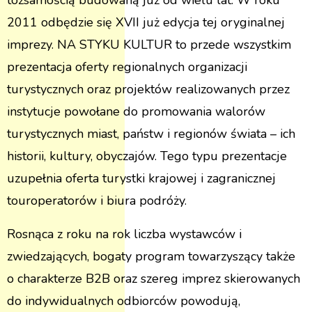
tożsamością budowaną już od wielu lat. W roku
2011 odbędzie się XVII już edycja tej oryginalnej
imprezy. NA STYKU KULTUR to przede wszystkim
prezentacja oferty regionalnych organizacji
turystycznych oraz projektów realizowanych przez
instytucje powołane do promowania walorów
turystycznych miast, państw i regionów świata – ich
historii, kultury, obyczajów. Tego typu prezentacje
uzupełnia oferta turystki krajowej i zagranicznej
touroperatorów i biura podróży.
Rosnąca z roku na rok liczba wystawców i
zwiedzających, bogaty program towarzyszący także
o charakterze B2B oraz szereg imprez skierowanych
do indywidualnych odbiorców powodują,