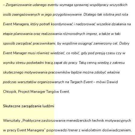
–
Zorganizowanie udanego eventu wymaga sprawnej współpracy wszystkich
osób zaangażowanych w jego przygotowywanie. Dlatego tak istotna jest rola
Event Managera, który potrafi koordynować i nadzorować wszelkie działania na
etapie planowania oraz realizowania różnorodnych imprez, a także w taki
sposób zarządzać pracownikami, by wspólnie osiągnąć zamierzony cel. Dobry
Event Manager musi również wiedzieć, co robić, gdy pod presją czasu czy w
wyniku stresu podwładni tracą zapał do pracy. Taką cenną wiedzę z zakresu
skutecznego motywowania pracowników będzie można zdobyć właśnie
podczas warsztatów organizowanych na Targach Event –
mówi Dawid
Chłopik, Project Manager Targów Event.
Skuteczne zarządzanie ludźmi
Warsztaty „Praktyczne zastosowanie menedżerskich technik motywacyjnych
w pracy Event Managera” poprowadzi trener z wieloletnim doświadczeniem,