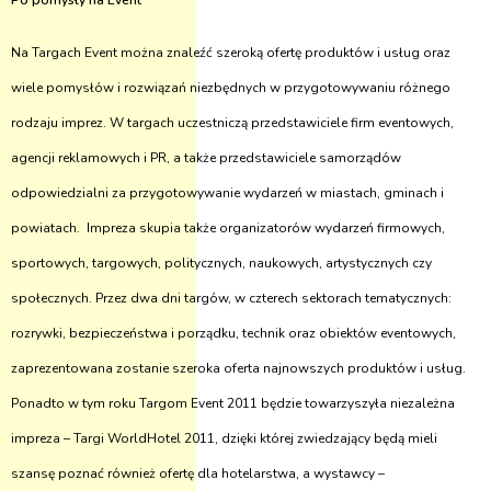
Po pomysły na Event
Na Targach Event można znaleźć szeroką ofertę produktów i usług oraz
wiele pomysłów i rozwiązań niezbędnych w przygotowywaniu różnego
rodzaju imprez. W targach uczestniczą przedstawiciele firm eventowych,
agencji reklamowych i PR, a także przedstawiciele samorządów
odpowiedzialni za przygotowywanie wydarzeń w miastach, gminach i
powiatach. Impreza skupia także organizatorów wydarzeń firmowych,
sportowych, targowych, politycznych, naukowych, artystycznych czy
społecznych. Przez dwa dni targów, w czterech sektorach tematycznych:
rozrywki, bezpieczeństwa i porządku, technik oraz obiektów eventowych,
zaprezentowana zostanie szeroka oferta najnowszych produktów i usług.
Ponadto w tym roku Targom Event 2011 będzie towarzyszyła niezależna
impreza – Targi WorldHotel 2011, dzięki której zwiedzający będą mieli
szansę poznać również ofertę dla hotelarstwa, a wystawcy –