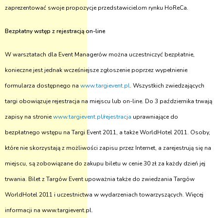
zaprezentować swoje propozycje przedstawicielom rynku HoReCa.
Bezpłatny wstęp z rejestracją on-line
W warsztatach dla Event Managerów można uczestniczyć bezpłatnie,
konieczne jest jednak wcześniejsze zgłoszenie poprzez wypełnienie
formularza dostępnego na
www.targievent.pl
. Wszystkich zwiedzających
targi obowiązuje rejestracja na miejscu lub on-line. Do 3 października trwają
zapisy na stronie
www.targievent.pl/rejestracja
uprawniające do
bezpłatnego wstępu na Targi Event 2011, a także WorldHotel 2011. Osoby,
które nie skorzystają z możliwości zapisu przez Internet, a zarejestrują się na
miejscu, są zobowiązane do zakupu biletu w cenie 30 zł za każdy dzień jej
trwania. Bilet z Targów Event upoważnia także do zwiedzania Targów
WorldHotel 2011 i uczestnictwa w wydarzeniach towarzyszących. Więcej
informacji na www.targievent.pl.