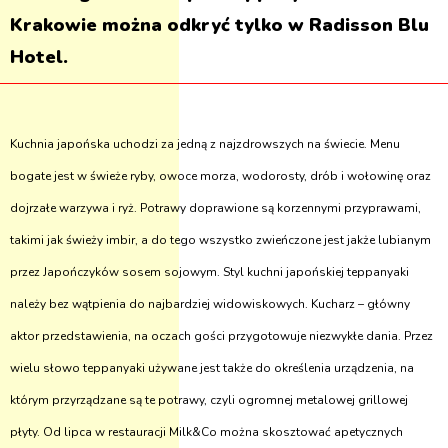
Krakowie można odkryć tylko w Radisson Blu
Hotel.
Kuchnia japońska uchodzi za jedną z najzdrowszych na świecie. Menu
bogate jest w świeże ryby, owoce morza, wodorosty, drób i wołowinę oraz
dojrzałe warzywa i ryż. Potrawy doprawione są korzennymi przyprawami,
takimi jak świeży imbir, a do tego wszystko zwieńczone jest jakże lubianym
przez Japończyków sosem sojowym. Styl kuchni japońskiej teppanyaki
należy bez wątpienia do najbardziej widowiskowych. Kucharz – główny
aktor przedstawienia, na oczach gości przygotowuje niezwykłe dania. Przez
wielu słowo teppanyaki używane jest także do określenia urządzenia, na
którym przyrządzane są te potrawy, czyli ogromnej metalowej grillowej
płyty. Od lipca w restauracji Milk&Co można skosztować apetycznych