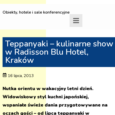
Obiekty, hotele i sale konferencyjne
Teppanyaki – kulinarne show
w Radisson Blu Hotel,
Kraków
16 lipca, 2013
Nutka orientu w wakacyjny letni dzień.
Widowiskowy styl kuchni japońskiej,
wspaniałe świeże dania przygotowywane na
oczach gości – od lipca teppanyaki w