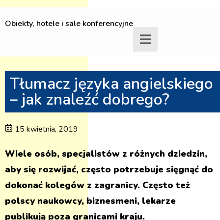
Obiekty, hotele i sale konferencyjne
Tłumacz języka angielskiego
– jak znaleźć dobrego?
15 kwietnia, 2019
Wiele osób, specjalistów z różnych dziedzin,
aby się rozwijać, często potrzebuje sięgnąć do
dokonać kolegów z zagranicy. Często też
polscy naukowcy, biznesmeni, lekarze
publikują poza granicami kraju.