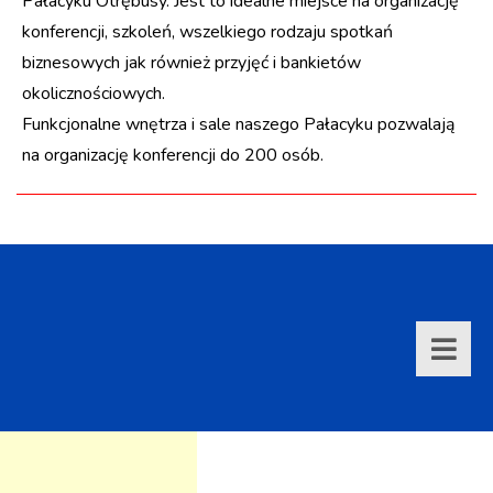
Pałacyku Otrębusy. Jest to idealne miejsce na organizację
konferencji, szkoleń, wszelkiego rodzaju spotkań
biznesowych jak również przyjęć i bankietów
okolicznościowych.
Funkcjonalne wnętrza i sale naszego Pałacyku pozwalają
na organizację konferencji do 200 osób.