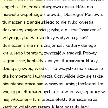
angielski. To jednak obiegowa opinia, która ma
niewiele wspólnego z prawdą. Dlaczego? Ponieważ
tłumaczenia z angielskiego to nie tylko kwestia
doskonałej znajomości języka, ale i tzw. “osadzenie”
w tym języku. Bardzo duży wpływ na jakość
tłumaczenia ma m.in. znajomość kultury danego
kraju, jego literatury, zwyczajów, tradycji. Pobyty
zagraniczne, kontakty z innymi tłumaczami, którzy
dzielą się swoją wiedzą – to wszystko ma znaczenie
dla kompetencji tłumacza. Oczywiście liczy się także
nieustanna praca nad własnymi umiejętnościami. Im
więcej przetłumaczonych tekstów, im więcej pracy w
niej włożonej – tym lepsze efekty tłumaczenia za
każdym kolejnym razem. Klient poszukujący