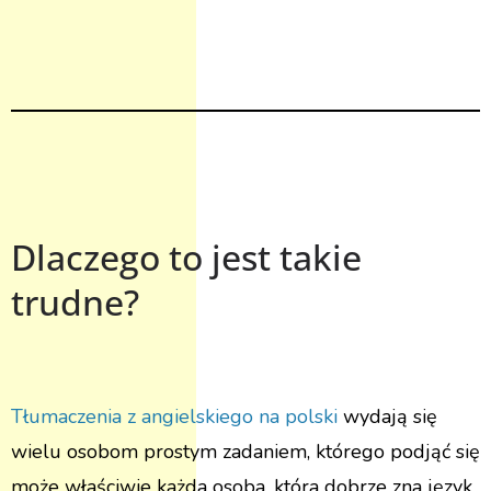
Dlaczego to jest takie
trudne?
Tłumaczenia z angielskiego na polski
wydają się
wielu osobom prostym zadaniem, którego podjąć się
może właściwie każda osoba, która dobrze zna język