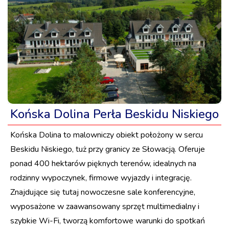
Końska Dolina Perła Beskidu Niskiego
Końska Dolina to malowniczy obiekt położony w sercu
Beskidu Niskiego, tuż przy granicy ze Słowacją. Oferuje
ponad 400 hektarów pięknych terenów, idealnych na
rodzinny wypoczynek, firmowe wyjazdy i integrację.
Znajdujące się tutaj nowoczesne sale konferencyjne,
wyposażone w zaawansowany sprzęt multimedialny i
szybkie Wi-Fi, tworzą komfortowe warunki do spotkań