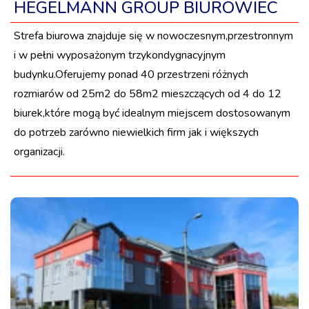
HEGELMANN GROUP BIUROWIEC
Strefa biurowa znajduje się w nowoczesnym,przestronnym
i w pełni wyposażonym trzykondygnacyjnym
budynku.Oferujemy ponad 40 przestrzeni różnych
rozmiarów od 25m2 do 58m2 mieszczących od 4 do 12
biurek,które mogą być idealnym miejscem dostosowanym
do potrzeb zarówno niewielkich firm jak i większych
organizacji.