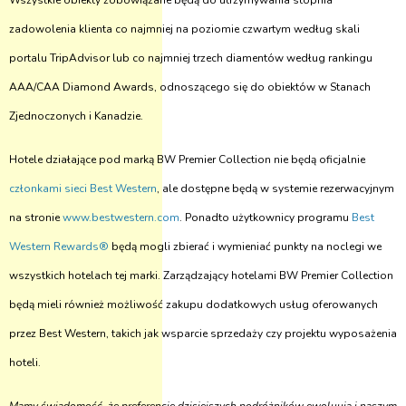
Wszystkie obiekty zobowiązane będą do utrzymywania stopnia
zadowolenia klienta co najmniej na poziomie czwartym według skali
portalu TripAdvisor lub co najmniej trzech diamentów według rankingu
AAA/CAA Diamond Awards, odnoszącego się do obiektów w Stanach
Zjednoczonych i Kanadzie.
Hotele działające pod marką BW Premier Collection nie będą oficjalnie
członkami sieci Best Western
, ale dostępne będą w systemie rezerwacyjnym
na stronie
www.bestwestern.com
. Ponadto użytkownicy programu
Best
Western Rewards®
będą mogli zbierać i wymieniać punkty na noclegi we
wszystkich hotelach tej marki. Zarządzający hotelami BW Premier Collection
będą mieli również możliwość zakupu dodatkowych usług oferowanych
przez Best Western, takich jak wsparcie sprzedaży czy projektu wyposażenia
hoteli.