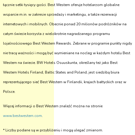
łącznie setki tysięcy gości. Best Western oferuje hotelarzom globalne
wsparcie m.in. w zakresie sprzedaży i marketingu, a także rezerwacji
internetowych i mobilnych. Obecnie ponad 20 milionów podróżników na
całym świecie korzysta z wielokrotnie nagradzanego programu
lojalnościowego Best Western Rewards. Zebrane w programie punkty nigdy
nie tracą ważności i mogą być wymieniane na nocleg w każdym hotelu Best
Western na świecie. BW Hotels Osuuskunta, określany też jako Best
Western Hotels Finland, Baltic States and Poland, jest siedzibą biura
reprezentującego sieć Best Western w Finlandii, krajach bałtyckich oraz w
Polsce.
Więcej informacji o Best Western znaleźć można na stronie
www.bestwestern.com
.
* Liczby podane są w przybliżeniu i mogą ulegać zmianom.