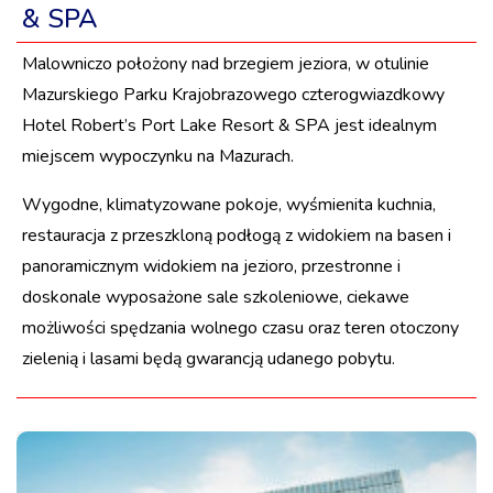
& SPA
Malowniczo położony nad brzegiem jeziora, w otulinie
Mazurskiego Parku Krajobrazowego czterogwiazdkowy
Hotel Robert’s Port Lake Resort & SPA jest idealnym
miejscem wypoczynku na Mazurach.
Wygodne, klimatyzowane pokoje, wyśmienita kuchnia,
restauracja z przeszkloną podłogą z widokiem na basen i
panoramicznym widokiem na jezioro, przestronne i
doskonale wyposażone sale szkoleniowe, ciekawe
możliwości spędzania wolnego czasu oraz teren otoczony
zielenią i lasami będą gwarancją udanego pobytu.