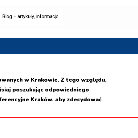
Blog – artykuły, informacje
zowanych w Krakowie. Z tego względu,
isiaj poszukując odpowiedniego
nferencyjne Kraków, aby zdecydować