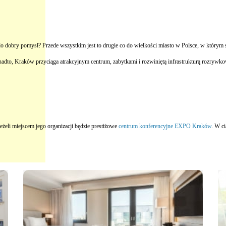
dobry pomysł? Przede wszystkim jest to drugie co do wielkości miasto w Polsce, w którym swo
nadto, Kraków przyciąga atrakcyjnym centrum, zabytkami i rozwiniętą infrastrukturą rozrywk
eżeli miejscem jego organizacji będzie prestiżowe
centrum konferencyjne EXPO Kraków
. W ci