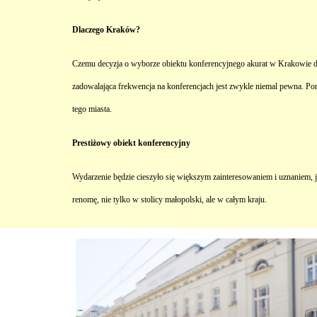
Dlaczego Kraków?
Czemu decyzja o wyborze obiektu konferencyjnego akurat w Krakowie do 
zadowalająca frekwencja na konferencjach jest zwykle niemal pewna. Po
tego miasta.
Prestiżowy obiekt konferencyjny
Wydarzenie będzie cieszyło się większym zainteresowaniem i uznaniem, j
renomę, nie tylko w stolicy małopolski, ale w całym kraju.