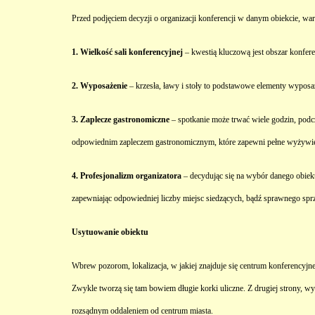
Przed podjęciem decyzji o organizacji konferencji w danym obiekcie, wa
1. Wielkość sali konferencyjnej
– kwestią kluczową jest obszar konfer
2. Wyposażenie
– krzesła, ławy i stoły to podstawowe elementy wyposaż
3. Zaplecze gastronomiczne
– spotkanie może trwać wiele godzin, pod
odpowiednim zapleczem gastronomicznym, które zapewni pełne wyżywi
4. Profesjonalizm organizatora
– decydując się na wybór danego obiektu
zapewniając odpowiedniej liczby miejsc siedzących, bądź sprawnego spr
Usytuowanie obiektu
Wbrew pozorom, lokalizacja, w jakiej znajduje się centrum konferencyjne
Zwykle tworzą się tam bowiem długie korki uliczne. Z drugiej strony, 
rozsądnym oddaleniem od centrum miasta.