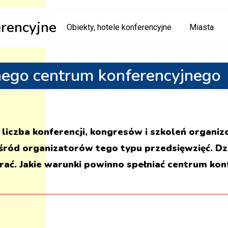
erencyjne
Obiekty, hotele konferencyjne
Miasta
nego centrum konferencyjnego
 liczba konferencji, kongresów i szkoleń organi
wśród organizatorów tego typu przedsięwzięć. Dz
rać. Jakie warunki powinno spełniać centrum ko