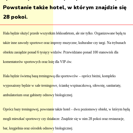
Powstanie także hotel, w którym znajdzie się
28 pokoi.
Hala będzie służyć przede wszystkim lekkoatletom, ale nie tylko. Organizowane będą tu
także inne zawody sportowe oraz imprezy muzyczne, kulturalne czy targi. Na trybunach
obiektu zasiądzie ponad 6 tysięcy widzów. Przewidziano ponad 100 stanowisk dla
komentatorów sportowych oraz lożę dla VIP-ów.
Hala będzie świetną bazą treningową dla sportowców – oprócz bieżni, kompleks
wyposażony będzie w sale treningowe, ściankę wspinaczkową, siłownię, sanitariaty,
ambulatorium oraz gabinety odnowy biologicznej.
Oprócz bazy treningowej, powstanie także hotel – dwu poziomowy obiekt, w którym będą
mogli mieszkać sportowcy czy działacze. Znajdzie się w nim 28 pokoi oraz restauracje,
bar, kręgielnia oraz ośrodek odnowy biologicznej.