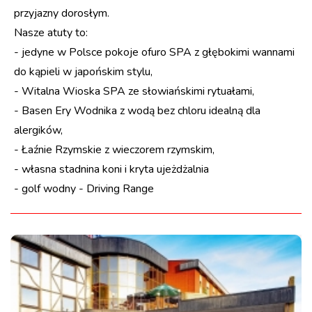
przyjazny dorosłym.
Nasze atuty to:
- jedyne w Polsce pokoje ofuro SPA z głębokimi wannami
do kąpieli w japońskim stylu,
- Witalna Wioska SPA ze słowiańskimi rytuałami,
- Basen Ery Wodnika z wodą bez chloru idealną dla
alergików,
- Łaźnie Rzymskie z wieczorem rzymskim,
- własna stadnina koni i kryta ujeżdżalnia
- golf wodny - Driving Range