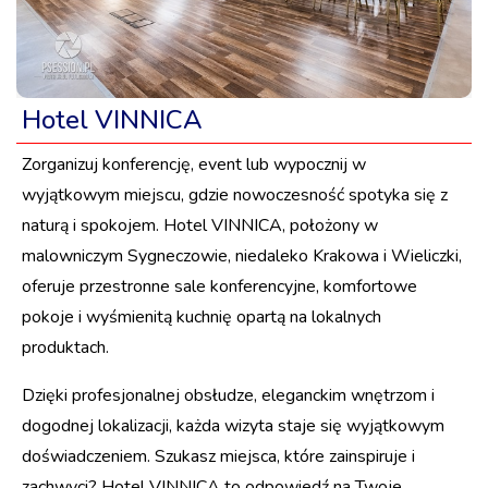
Hotel VINNICA
Zorganizuj konferencję, event lub wypocznij w
wyjątkowym miejscu, gdzie nowoczesność spotyka się z
naturą i spokojem. Hotel VINNICA, położony w
malowniczym Sygneczowie, niedaleko Krakowa i Wieliczki,
oferuje przestronne sale konferencyjne, komfortowe
pokoje i wyśmienitą kuchnię opartą na lokalnych
produktach.
Dzięki profesjonalnej obsłudze, eleganckim wnętrzom i
dogodnej lokalizacji, każda wizyta staje się wyjątkowym
doświadczeniem. Szukasz miejsca, które zainspiruje i
zachwyci? Hotel VINNICA to odpowiedź na Twoje