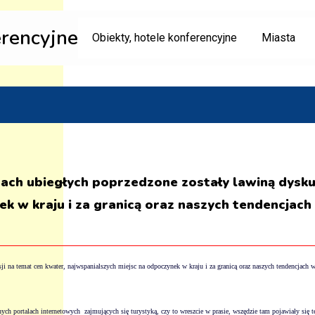
erencyjne
Obiekty, hotele konferencyjne
Miasta
ach ubiegłych poprzedzone zostały lawiną dysku
ek w kraju i za granicą oraz naszych tendencja
usji na temat cen kwater, najwspanialszych miejsc na odpoczynek w kraju i za granicą oraz naszych tendencj
nych portalach internetowych
zajmujących się turystyką, czy to wreszcie w prasie, wszędzie tam pojawiały się 