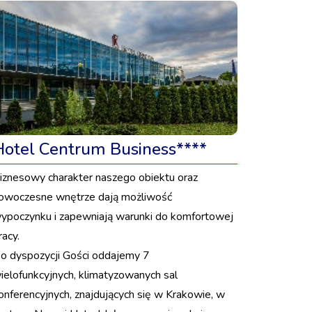
Hotel Centrum Business****
iznesowy charakter naszego obiektu oraz
owoczesne wnętrze dają możliwość
ypoczynku i zapewniają warunki do komfortowej
racy.
o dyspozycji Gości oddajemy 7
ielofunkcyjnych, klimatyzowanych sal
onferencyjnych, znajdujących się w Krakowie, w