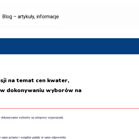
Blog – artykuły, informacje
sji na temat cen kwater,
ch w dokonywaniu wyborów na
ach w dokonywaniu wyborów na urlopowy wypoczynek.
te same pytania i wszędzie padały te same odpowiedzi.